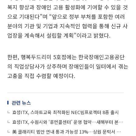
복지 향상과 장애인 고용 활성화에 기여할 수 있을 것
으로 기대된다”며 “앞으로 정부 부처를 포함한 여러
분야의 기관 및 기업과 지속적인 협력을 통해 신규 사
업장을 계속해서 설립할 계획”이라고 밝혔다.
한편, 행복두드리미 5호점에는 한국장애인고용공단
의 직업상담사가 상주하며 장애인들이 일터에서 겪는
고충을 직접 수렴할 예정이다.
관련 뉴스
효성ITX, 스마트교육 최적화된 NEC빔프로젝터 8종 출시
효성ITX, 수원시와 ‘휴먼콜센터’ 운영 협약…새해부터 본격 서비스
美 클래리티 법안 연내 통과 가능성 13%…상원 문턱서 제동