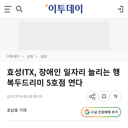
이투데이
산업
일반
효성ITX, 장애인 일자리 늘리는 행
복두드리미 5호점 연다
입력 2016-02-03 09:29
조남호 기자
구글 선호매체 추가