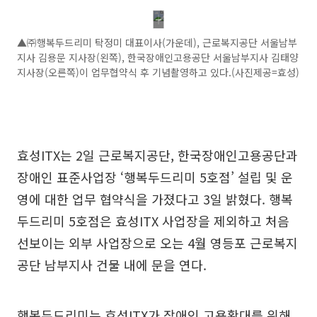
▲㈜행복두드리미 탁정미 대표이사(가운데), 근로복지공단 서울남부
지사 김용문 지사장(왼쪽), 한국장애인고용공단 서울남부지사 김태양
지사장(오른쪽)이 업무협약식 후 기념촬영하고 있다.(사진제공=효성)
효성ITX는 2일 근로복지공단, 한국장애인고용공단과
장애인 표준사업장 ‘행복두드리미 5호점’ 설립 및 운
영에 대한 업무 협약식을 가졌다고 3일 밝혔다. 행복
두드리미 5호점은 효성ITX 사업장을 제외하고 처음
선보이는 외부 사업장으로 오는 4월 영등포 근로복지
공단 남부지사 건물 내에 문을 연다.
행복두드리미는 효성ITX가 장애인 고용확대를 위해