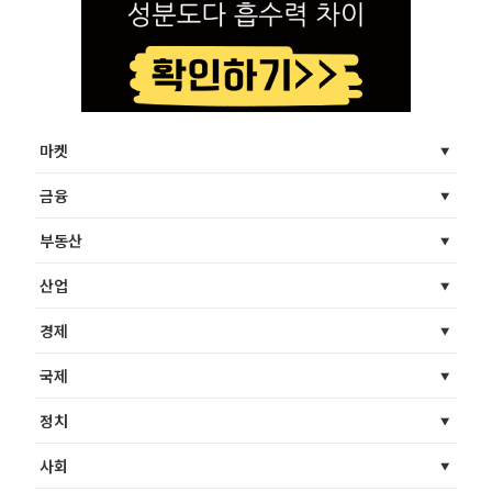
마켓
금융
부동산
산업
경제
국제
정치
사회