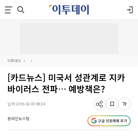
이투데이
[카드뉴스] 미국서 성관계로 지카
바이러스 전파… 예방책은?
입력 2016-02-03 08:24
온라인뉴스팀
구글 선호매체 추가