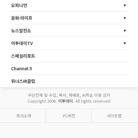
오피니언
문화·라이프
뉴스발전소
이투데이TV
스페셜리포트
Channel 5
위너스IR클럽
무단전재 및 수집, 복사, 재배포, AI학습 이용 금지
Copyright 2006.
이투데이
. All rights reserved
회사소개
PC버전
사이트맵