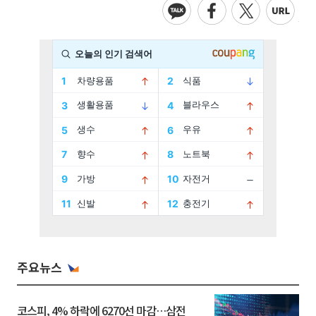
주요뉴스
코스피, 4% 하락에 6270선 마감…삼전