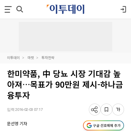
이투데이
마켓
투자전략
한미약품, 中 당뇨 시장 기대감 높
아져…목표가 90만원 제시-하나금
융투자
입력 2016-02-03 07:17
문선영 기자
구글 선호매체 추가