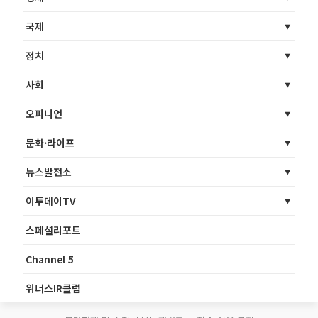
국제
정치
사회
오피니언
문화·라이프
뉴스발전소
이투데이TV
스페셜리포트
Channel 5
위너스IR클럽