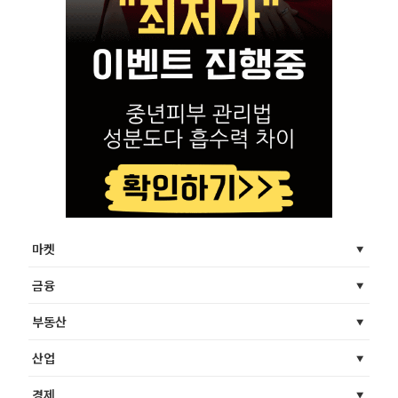
마켓
금융
부동산
산업
경제