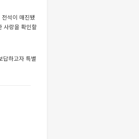
석 전석이 매진됐
한 사랑을 확인할
 보답하고자 특별