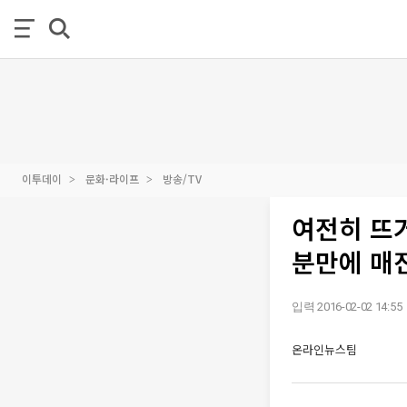
이투데이
문화·라이프
방송/TV
여전히 뜨거
분만에 매
입력 2016-02-02 14:55
온라인뉴스팀