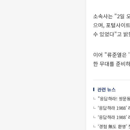
소속사는 "2일 
으며, 포털사이트
수 있었다"고 밝
이어 "류준열은 
한 무대를 준비하
관련 뉴스
"응답하라! 쌍문동
‘응답하라 1988
‘응답하라 1988
‘경험 無도 환영’