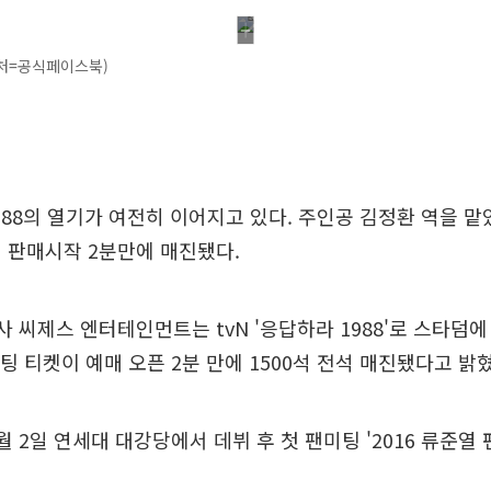
처=공식페이스북)
1988의 열기가 여전히 이어지고 있다. 주인공 김정환 역을 
 판매시작 2분만에 매진됐다.
사 씨제스 엔터테인먼트는 tvN '응답하라 1988'로 스타덤에
미팅 티켓이 예매 오픈 2분 만에 1500석 전석 매진됐다고 밝
월 2일 연세대 대강당에서 데뷔 후 첫 팬미팅 '2016 류준열 