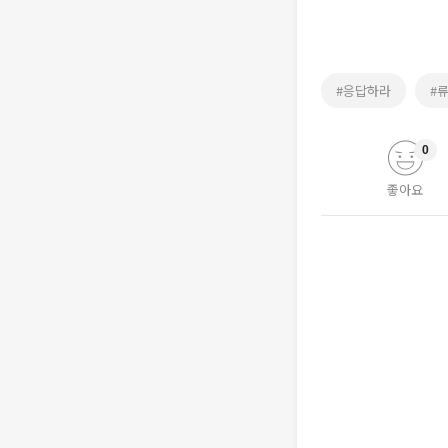
#응답하라
#
0
좋아요