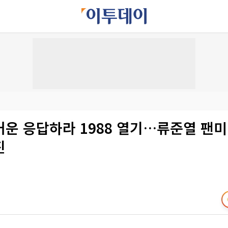
운 응답하라 1988 열기…류준열 팬미
진