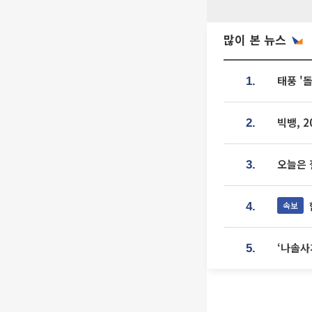
많이 본 뉴스
태풍 '
1.
빅뱅, 
2.
오늘은 
3.
속보
4.
‘나솔사
5.