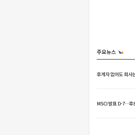
주요뉴스
후계자 없어도 회사는
MSCI 발표 D-7…