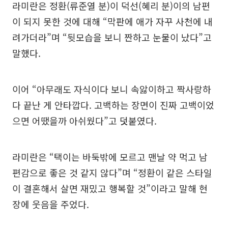
라미란은 정환(류준열 분)이 덕선(혜리 분)이의 남편
이 되지 못한 것에 대해 “막판에 애가 자꾸 사천에 내
려가더라”며 “뒷모습을 보니 짠하고 눈물이 났다”고
말했다.
이어 “아무래도 자식이다 보니 속앓이하고 짝사랑하
다 끝난 게 안타깝다. 고백하는 장면이 진짜 고백이었
으면 어땠을까 아쉬웠다”고 덧붙였다.
라미란은 “택이는 바둑밖에 모르고 맨날 약 먹고 남
편감으로 좋은 것 같지 않다”며 “정환이 같은 스타일
이 결혼해서 살면 재밌고 행복할 것”이라고 말해 현
장에 웃음을 주었다.