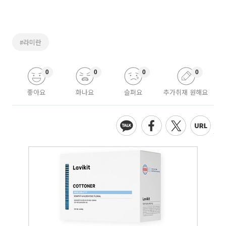
#라미란
0
0
0
0
좋아요
화나요
슬퍼요
추가취재 원해요