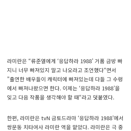
라미란은 “류준열에게 ‘응답하라 1988’ 거품 금방 빠
지니 너무 빠져있지 말고 나오라고 조언했다“면서
”출연한 배우들이 캐릭터에 빠져있는데 다들 그 수렁
에서 빠져나왔으면 한다. 이제는 ‘응답하라 1988’을
잊고 다음 작품을 생각해야 할 때“라고 덧붙였다.
한편, 라미란은 tvN 금토드라마 ‘응답하라 1988’에서
쌍문동 치타여사 라미란 역을 맡았다. 라미란은 극 중