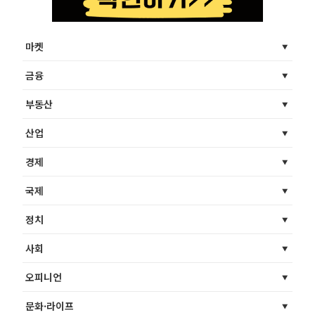
마켓
금융
부동산
산업
경제
국제
정치
사회
오피니언
문화·라이프