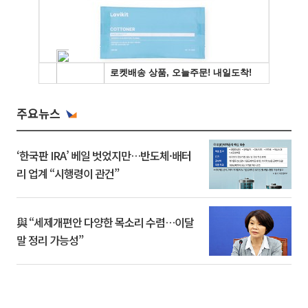
주요뉴스
‘한국판 IRA’ 베일 벗었지만…반도체·배터
리 업계 “시행령이 관건”
與 “세제개편안 다양한 목소리 수렴…이달
말 정리 가능성”