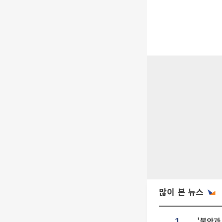
많이 본 뉴스
'불안과
1.