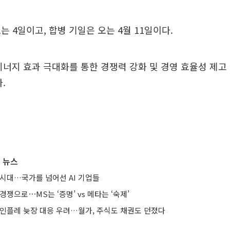
는 4일이고, 합병 기일은 오는 4월 11일이다.
너지 효과 극대화를 통한 경쟁력 강화 및 경영 효율성 제고
했다.
 뉴스
 시대…국가를 넘어선 AI 기업들
경쟁으로⋯MS는 ‘증명’ vs 메타는 ‘숙제’
 인플레 늦장 대응 우려…월가, 주식도 채권도 던졌다