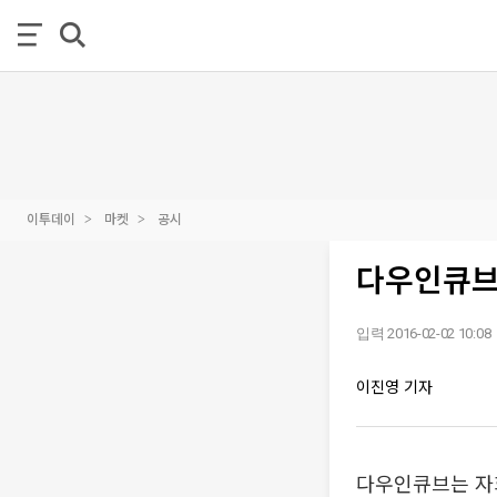
이투데이
마켓
공시
다우인큐브,
입력 2016-02-02 10:08
이진영 기자
다우인큐브는 자회