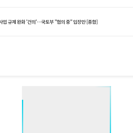
업 규제 완화 '건의'⋯국토부 "협의 중" 입장만 [종합]