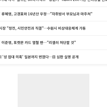
' 류혜영, 고경표와 16년산 우정…"자취방서 부모님과 마주쳐"
시장 "정전, 시민안전과 직결"…수원시 비상대응체계 가동
' 이준영, 포켓몬 카드 열혈 팬⋯"리셀러 처단할 것"
 '성 접대 의혹' 일본까지 번졌다…日 심판 실명 공개