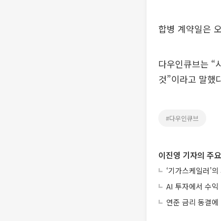
합병 계약일은 오
다우인큐브는 “시
것”이라고 말
#다우인큐브
이진영 기자의 주요
‘기가스케일러’의
AI 투자에서 수익 
연준 금리 동결에