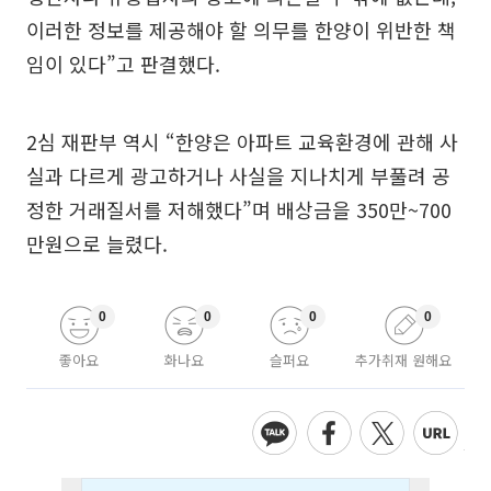
이러한 정보를 제공해야 할 의무를 한양이 위반한 책
임이 있다”고 판결했다.
2심 재판부 역시 “한양은 아파트 교육환경에 관해 사
실과 다르게 광고하거나 사실을 지나치게 부풀려 공
정한 거래질서를 저해했다”며 배상금을 350만~700
만원으로 늘렸다.
0
0
0
0
좋아요
화나요
슬퍼요
추가취재 원해요