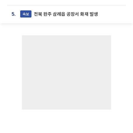
전북 완주 삼례읍 공장서 화재 발생
속보
5.