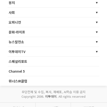
정치
사회
오피니언
문화·라이프
뉴스발전소
이투데이TV
스페셜리포트
Channel 5
위너스IR클럽
무단전재 및 수집, 복사, 재배포, AI학습 이용 금지
Copyright 2006.
이투데이
. All rights reserved