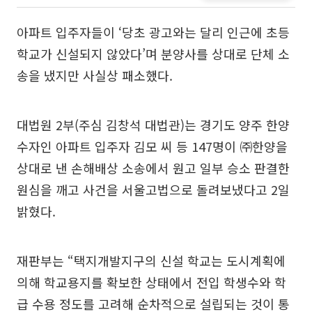
아파트 입주자들이 ‘당초 광고와는 달리 인근에 초등
학교가 신설되지 않았다’며 분양사를 상대로 단체 소
송을 냈지만 사실상 패소했다.
대법원 2부(주심 김창석 대법관)는 경기도 양주 한양
수자인 아파트 입주자 김모 씨 등 147명이 ㈜한양을
상대로 낸 손해배상 소송에서 원고 일부 승소 판결한
원심을 깨고 사건을 서울고법으로 돌려보냈다고 2일
밝혔다.
재판부는 “택지개발지구의 신설 학교는 도시계획에
의해 학교용지를 확보한 상태에서 전입 학생수와 학
급 수용 정도를 고려해 순차적으로 설립되는 것이 통