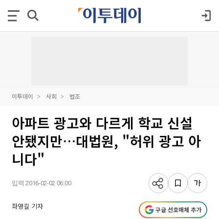
이투데이
사회
법조
아파트 광고와 다르게 학교 신설
안됐지만…대법원, "허위 광고 아
니다"
입력 2016-02-02 06:00
좌영길 기자
구글 선호매체 추가