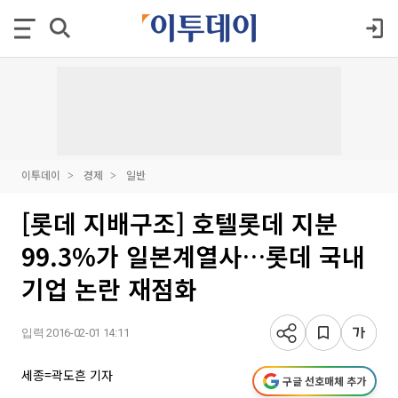
이투데이
경제
일반
[롯데 지배구조] 호텔롯데 지분
99.3%가 일본계열사…롯데 국내
기업 논란 재점화
입력 2016-02-01 14:11
세종=곽도흔 기자
구글 선호매체 추가