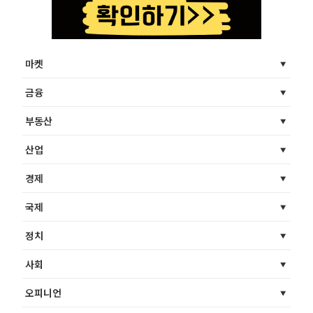
마켓
금융
부동산
산업
경제
국제
정치
사회
오피니언