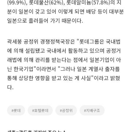
(99.9%), 롯데물산(62%), 롯데알미늄(57.8%)의 지
분이 일본이 갖고 있어 이렇게 되면 배당 등이 대부분
일본으로 흘러들어 가기 때문이다.
곽세붕 공정위 경쟁정책국장은 "롯데그룹은 국내법
에 의해 설립됐고 국내에서 활동하고 있으며 공정거
래법에 의해 관리를 받는다는 점에서 일본기업이 아
닌 한국기업"이라면서 "그러나 일본 계열사 출자를
통해 상당한 영향을 받고 있는 게 사실"이라고 밝혔
다.
#롯데
#호텔롯데
#공정위
#지배구조