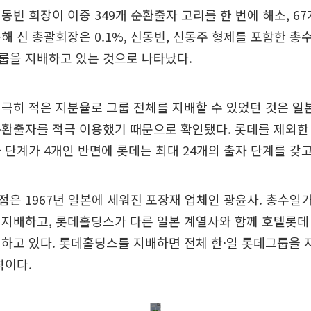
동빈 회장이 이중 349개 순환출자 고리를 한 번에 해소, 6
해 신 총괄회장은 0.1%, 신동빈, 신동주 형제를 포함한 총수
룹을 지배하고 있는 것으로 나타났다.
극히 적은 지분율로 그룹 전체를 지배할 수 있었던 것은 일
환출자를 적극 이용했기 때문으로 확인됐다. 롯데를 제외한
 단계가 4개인 반면에 롯데는 최대 24개의 출자 단계를 갖고
은 1967년 일본에 세워진 포장재 업체인 광윤사. 총수일
지배하고, 롯데홀딩스가 다른 일본 계열사와 함께 호텔롯데 
하고 있다. 롯데홀딩스를 지배하면 전체 한·일 롯데그룹을 
석이다.