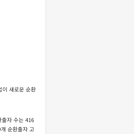
업이 새로운 순환
출자 수는 416
9개 순환출자 고