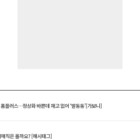
연 홈플러스…정상화 바쁜데 재고 없어 ‘발동동’[가보니]
서매직은 올까요? [해시태그]