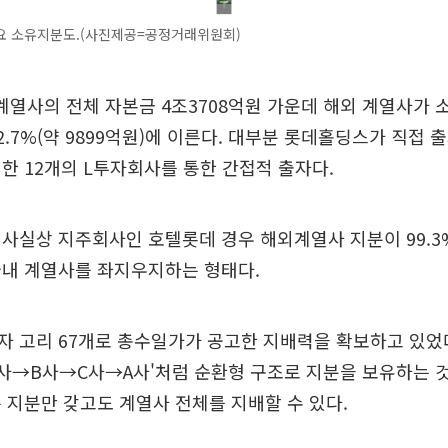
요 소유지분도.(사진제공=공정거래위원회)
 계열사의 전체 자본금 4조3708억원 가운데 해외 계열사가 
2.7%(약 9899억원)에 이른다. 대부분 롯데홀딩스가 직접
한 12개의 L투자회사를 통한 간접적 출자다.
사실상 지주회사인 호텔롯데 경우 해외계열사 지분이 99.3
국내 계열사를 좌지우지하는 형태다.
자 고리 67개로 총수일가가 공고한 지배력을 확보하고 있었
사→B사→C사→A사'처럼 순환형 구조로 지분을 보유하는 것
 지분만 갖고도 계열사 전체를 지배할 수 있다.