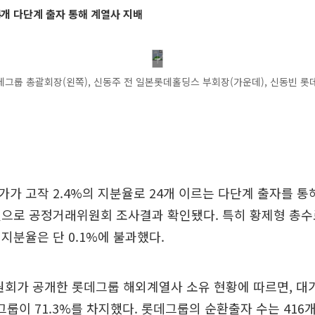
4개 다단계 출자 통해 계열사 지배
그룹 총괄회장(왼쪽), 신동주 전 일본롯데홀딩스 부회장(가운데), 신동빈 롯
가 고작 2.4%의 지분율로 24개 이르는 다단계 출자를 통
으로 공정거래위원회 조사결과 확인됐다. 특히 황제형 총수
지분율은 단 0.1%에 불과했다.
원회가 공개한 롯데그룹 해외계열사 소유 현황에 따르면, 대
데그룹이 71.3%를 차지했다. 롯데그룹의 순환출자 수는 41