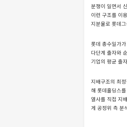
분쟁이 일면서 신
이런 구조를 이용
지분율로 롯데그
롯데 총수일가가 
다단계 출자와 순
기업의 평균 출자
지배구조의 최정점
해 롯데홀딩스를 
열사를 직접 지배
게 공정위 측 분