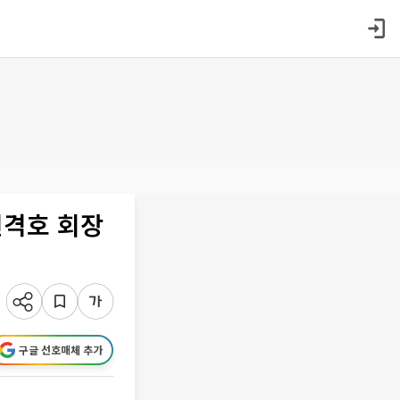
신격호 회장
구글 선호매체 추가