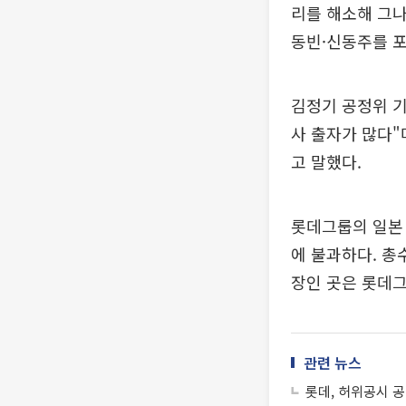
리를 해소해 그나
동빈·신동주를 포
김정기 공정위 
사 출자가 많다"
고 말했다.
롯데그룹의 일본 
에 불과하다. 총
장인 곳은 롯데
관련 뉴스
롯데, 허위공시 