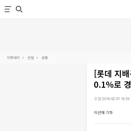
이투데이
산업
유통
[롯데 지배
0.1%로 
수정 2016-02-01 16:53
이선애 기자