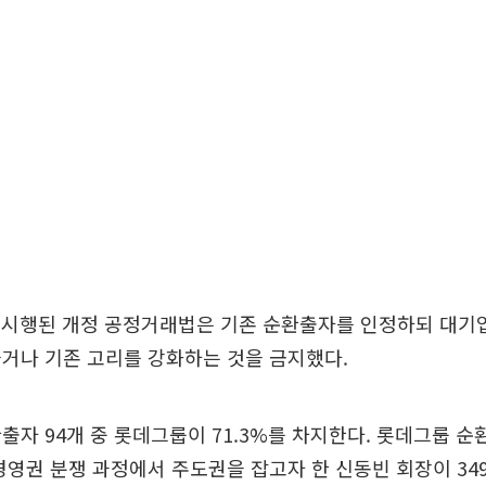
터 시행된 개정 공정거래법은 기존 순환출자를 인정하되 대기
거나 기존 고리를 강화하는 것을 금지했다.
출자 94개 중 롯데그룹이 71.3%를 차지한다. 롯데그룹 순환
경영권 분쟁 과정에서 주도권을 잡고자 한 신동빈 회장이 34