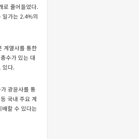
7개로 줄어들었다.
 일가는 2.4%의
본 계열사를 통한
 총수가 있는 대
 있다.
가가 광윤사를 통
등 국내 주요 계
지배할 수 있다는