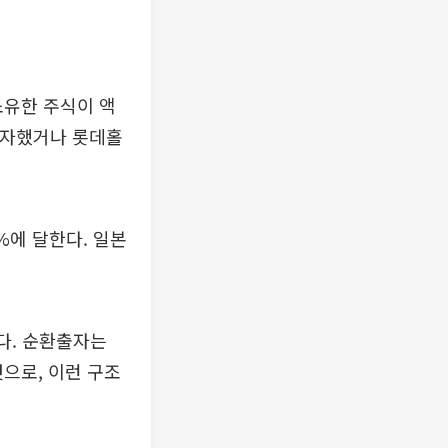
소유한 주식이 액
 출자했거나 롯데홀
%에 달한다. 일본
다. 순환출자는
으로, 이런 구조