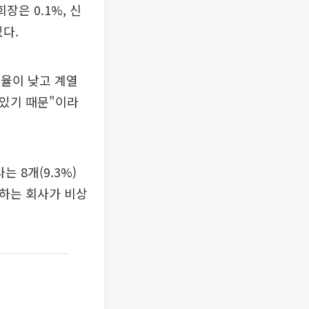
장은 0.1%, 신
다.
율이 낮고 계열
 있기 때문"이라
 8개(9.3%)
 하는 회사가 비상