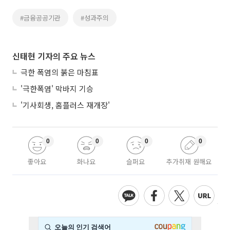
#금융공공기관
#성과주의
신태현 기자의 주요 뉴스
극한 폭염의 붉은 마침표
'극한폭염' 막바지 기승
'기사회생, 홈플러스 재개장'
0
0
0
0
좋아요
화나요
슬퍼요
추가취재 원해요