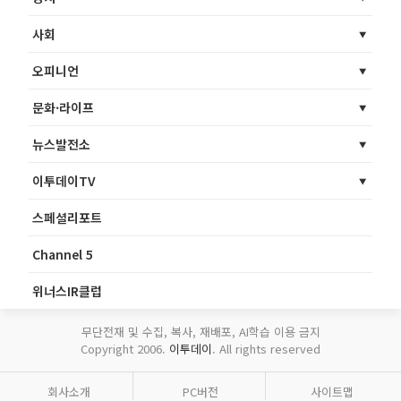
사회
오피니언
문화·라이프
뉴스발전소
이투데이TV
스페셜리포트
Channel 5
위너스IR클럽
무단전재 및 수집, 복사, 재배포, AI학습 이용 금지
Copyright 2006.
이투데이
. All rights reserved
회사소개
PC버전
사이트맵