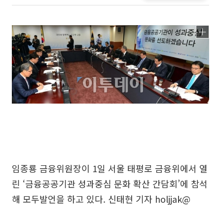
임종룡 금융위원장이 1일 서울 태평로 금융위에서 열
린 ‘금융공공기관 성과중심 문화 확산 간담회’에 참석
해 모두발언을 하고 있다. 신태현 기자 holjjak@