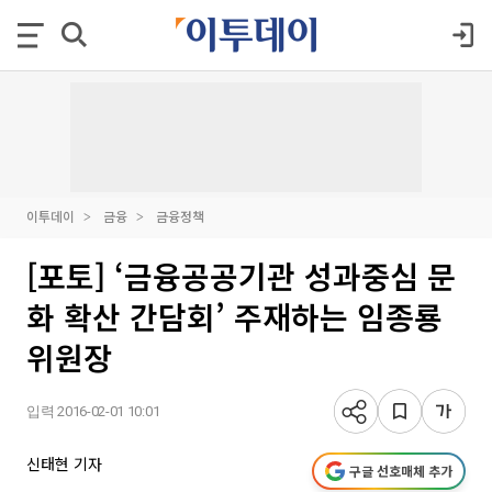
이투데이
금융
금융정책
[포토] ‘금융공공기관 성과중심 문
화 확산 간담회’ 주재하는 임종룡
위원장
입력 2016-02-01 10:01
신태현 기자
구글 선호매체 추가