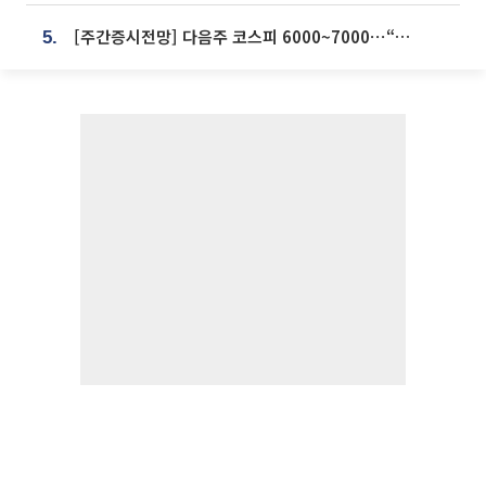
[주간증시전망] 다음주 코스피 6000~7000⋯“外人 수급은 정책이 변수”
5.