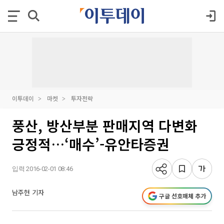
이투데이
마켓
투자전략
풍산, 방산부분 판매지역 다변화
긍정적…‘매수’-유안타증권
입력 2016-02-01 08:46
남주현 기자
구글 선호매체 추가