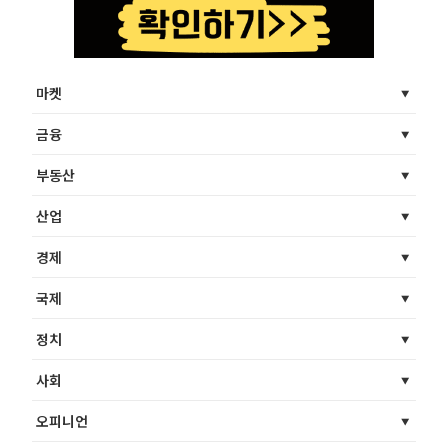
마켓
금융
부동산
산업
경제
국제
정치
사회
오피니언