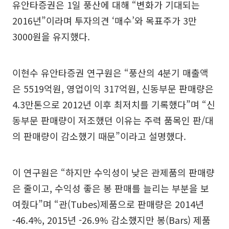
유안타증권은 1일 풍산에 대해 “변화가 기대되는
2016년”이라며 투자의견 ‘매수’와 목표주가 3만
3000원을 유지했다.
이현수 유안타증권 연구원은 “풍산의 4분기 매출액
은 5519억원, 영업이익 317억원, 신동부문 판매량은
4.3만톤으로 2012년 이후 최저치를 기록했다”며 “신
동부문 판매량이 저조했던 이유는 주력 품목인 판/대
의 판매량이 감소했기 때문”이라고 설명했다.
이 연구원은 “하지만 수익성이 낮은 관제품의 판매량
은 줄이고, 수익성 좋은 봉 판매를 늘리는 부분을 보
여줬다”며 “관(Tubes)제품으로 판매량은 2014년
-46.4%, 2015년 -26.9% 감소했지만 봉(Bars) 제품