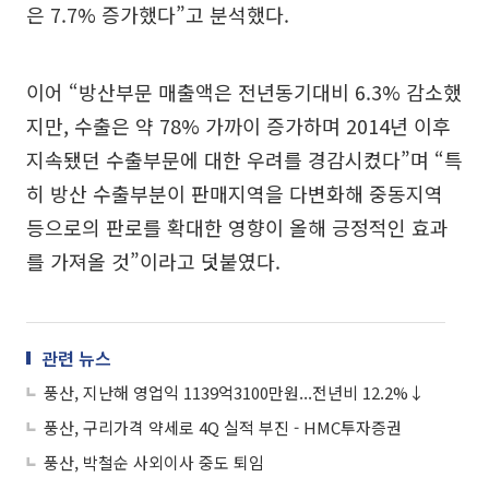
은 7.7% 증가했다”고 분석했다.
이어 “방산부문 매출액은 전년동기대비 6.3% 감소했
지만, 수출은 약 78% 가까이 증가하며 2014년 이후
지속됐던 수출부문에 대한 우려를 경감시켰다”며 “특
히 방산 수출부분이 판매지역을 다변화해 중동지역
등으로의 판로를 확대한 영향이 올해 긍정적인 효과
를 가져올 것”이라고 덧붙였다.
관련 뉴스
풍산, 지난해 영업익 1139억3100만원...전년비 12.2%↓
풍산, 구리가격 약세로 4Q 실적 부진 - HMC투자증권
풍산, 박철순 사외이사 중도 퇴임