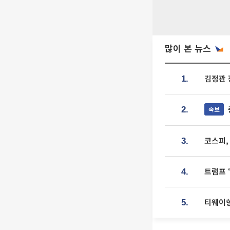
많이 본 뉴스
김정관 
1.
속보
2.
코스피,
3.
트럼프 
4.
티웨이항
5.