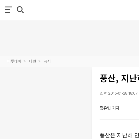
이투데이
마켓
공시
풍산, 지난
입력 2016-01-28 18:07
정유현 기자
풍산은 지난해 연