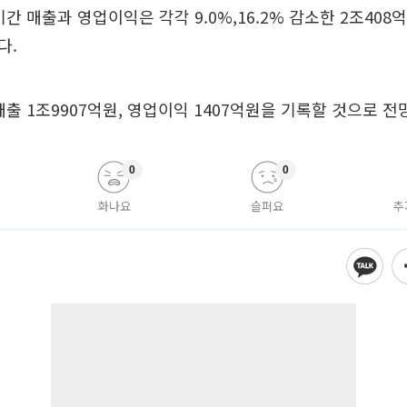
간 매출과 영업이익은 각각 9.0%,16.2% 감소한 2조408억원
다.
매출 1조9907억원, 영업이익 1407억원을 기록할 것으로 전
0
0
화나요
슬퍼요
추