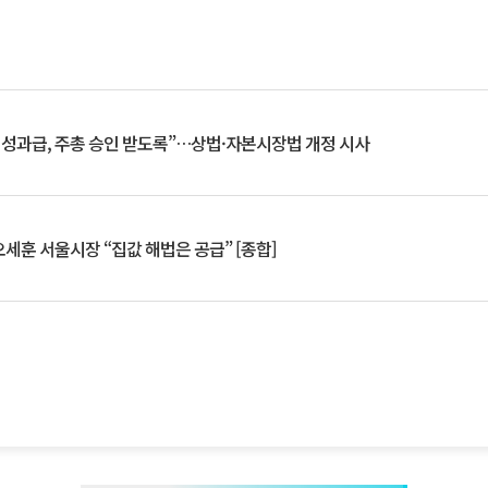
 성과급, 주총 승인 받도록”…상법·자본시장법 개정 시사
세훈 서울시장 “집값 해법은 공급” [종합]