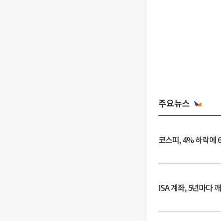
주요뉴스
코스피, 4% 하락에 
ISA 계좌, 5년마다