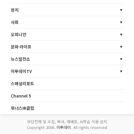
정치
사회
오피니언
문화·라이프
뉴스발전소
이투데이TV
스페셜리포트
Channel 5
위너스IR클럽
무단전재 및 수집, 복사, 재배포, AI학습 이용 금지
Copyright 2006.
이투데이
. All rights reserved