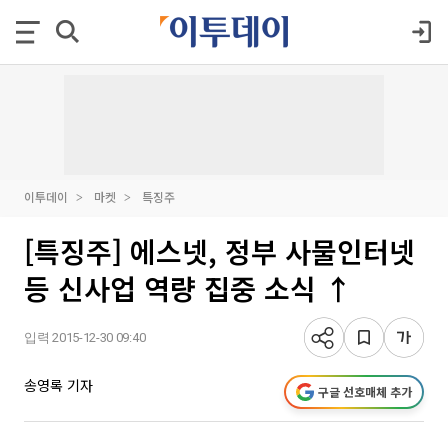
이투데이
마켓
특징주
[특징주] 에스넷, 정부 사물인터넷
등 신사업 역량 집중 소식 ↑
입력 2015-12-30 09:40
송영록 기자
구글 선호매체 추가