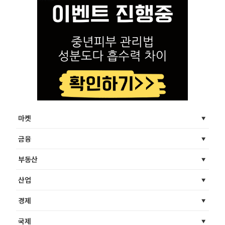
마켓
금융
부동산
산업
경제
국제