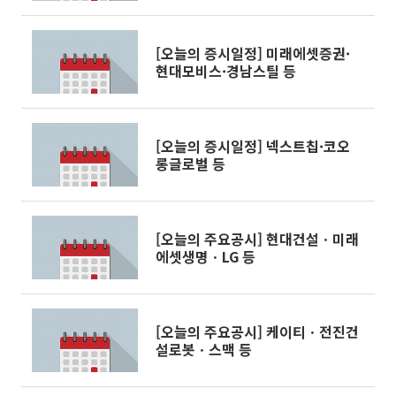
[오늘의 증시일정] 미래에셋증권·
현대모비스·경남스틸 등
[오늘의 증시일정] 넥스트칩·코오
롱글로벌 등
[오늘의 주요공시] 현대건설ㆍ미래
에셋생명ㆍLG 등
[오늘의 주요공시] 케이티ㆍ전진건
설로봇ㆍ스맥 등