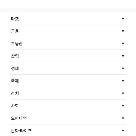
마켓
금융
부동산
산업
경제
국제
정치
사회
오피니언
문화·라이프