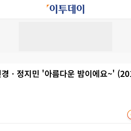
민경ㆍ정지민 '아름다운 밤이에요~' (201