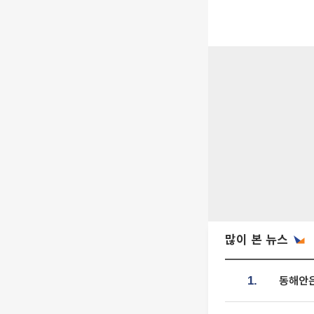
많이 본 뉴스
동해안은
1.