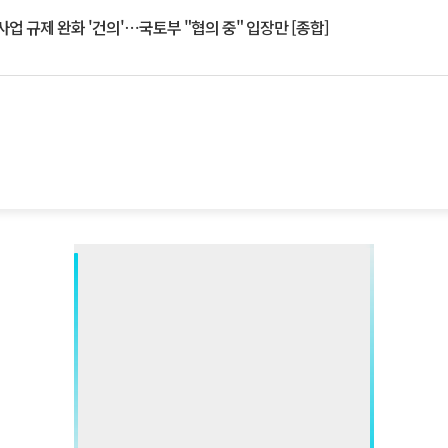
업 규제 완화 '건의'⋯국토부 "협의 중" 입장만 [종합]