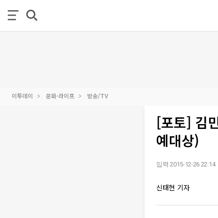
이투데이
문화·라이프
방송/TV
[포토] 김
예대상)
입력 2015-12-26 22:14
신태현 기자