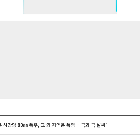
 시간당 80㎜ 폭우, 그 외 지역은 폭염…‘극과 극 날씨’