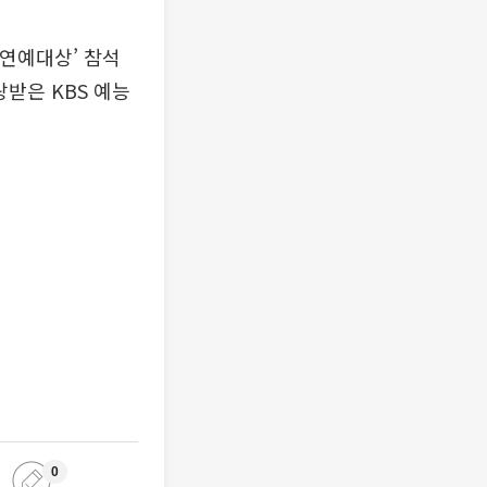
 연예대상’ 참석
랑받은 KBS 예능
0