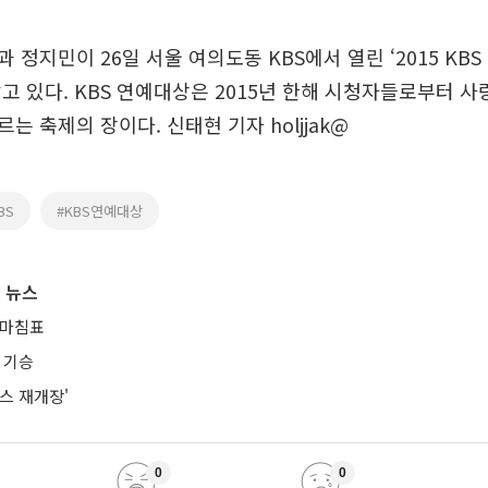
 정지민이 26일 서울 여의도동 KBS에서 열린 ‘2015 KBS
고 있다. KBS 연예대상은 2015년 한해 시청자들로부터 사
는 축제의 장이다. 신태현 기자 holjjak@
BS
#KBS연예대상
 뉴스
 마침표
 기승
스 재개장'
0
0