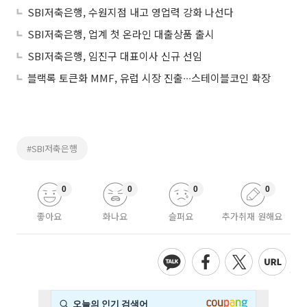
SBI저축은행, 수원지점 내고 영업력 강화 나선다
SBI저축은행, 업계 첫 온라인 대출상품 출시
SBI저축은행, 임진구 대표이사 신규 선임
블랙록 토큰화 MMF, 유럽 시장 진출∙∙∙스테이블코인 확장
#SBI저축은행
0
0
0
0
좋아요
화나요
슬퍼요
추가취재 원해요