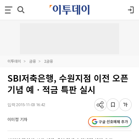
이투데이
금융
2금융
SBI저축은행, 수원지점 이전 오픈
기념 예ㆍ적금 특판 실시
입력 2015-11-03 16:42
이미정 기자
구글 선호매체 추가