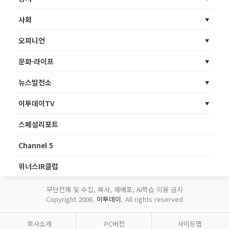
사회
오피니언
문화·라이프
뉴스발전소
이투데이TV
스페셜리포트
Channel 5
위너스IR클럽
무단전재 및 수집, 복사, 재배포, AI학습 이용 금지
Copyright 2006.
이투데이
. All rights reserved
회사소개
PC버전
사이트맵