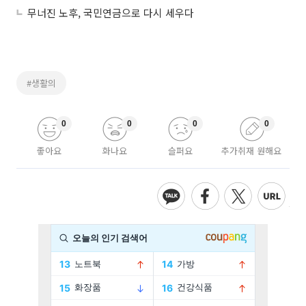
무너진 노후, 국민연금으로 다시 세우다
#생활의
0
0
0
0
좋아요
화나요
슬퍼요
추가취재 원해요