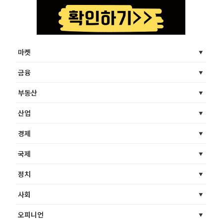
마켓
금융
부동산
산업
경제
국제
정치
사회
오피니언