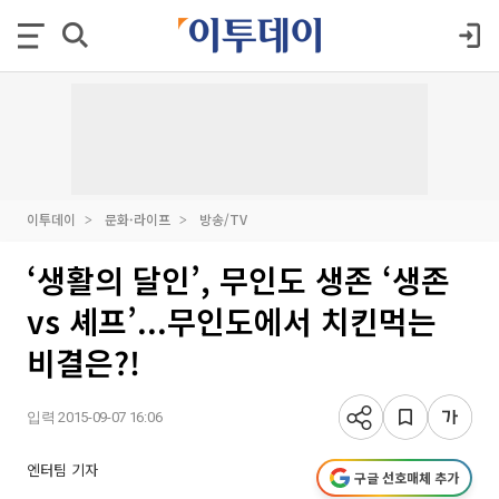
이투데이
문화·라이프
방송/TV
‘생활의 달인’, 무인도 생존 ‘생존
vs 셰프’...무인도에서 치킨먹는
비결은?!
입력 2015-09-07 16:06
엔터팀 기자
구글 선호매체 추가