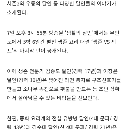
시즌2와 우동의 달인 등 다양한 달인들의 이야기가
소개된다.
7일 오후 8시 55분 방송될 ‘생활의 달인’에서는 무인
도에서 5박 6일간 펼친 생존 요리 대결 ‘생존 VS 셰
프’의 마지막 편이 공개된다.
이에 생존 전문가 김종도 달인(경력 17년)과 이창윤
달인(경력 10년)은 찢어진 라면 봉지로 구조신호기를
만들고 소나무 송진으로 횃불을 만드는 등 조난 상황
에서 살아남을 수 있는 비법들을 선보인다.
한편, 중화 요리계의 전설 유방녕 달인(4대 문파/ 경
력 43년)과 김순태 달인(신 4대 문파/ 경력 21년)은