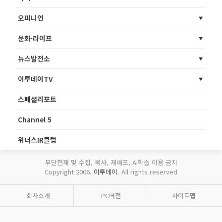
오피니언
문화·라이프
뉴스발전소
이투데이TV
스페셜리포트
Channel 5
위너스IR클럽
무단전재 및 수집, 복사, 재배포, AI학습 이용 금지
Copyright 2006.
이투데이
. All rights reserved
회사소개
PC버전
사이트맵