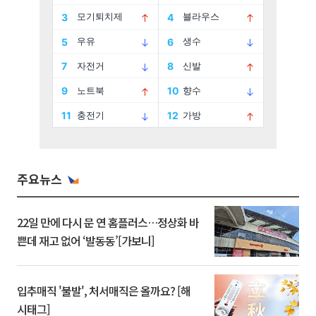
주요뉴스
22일 만에 다시 문 연 홈플러스…정상화 바
쁜데 재고 없어 ‘발동동’[가보니]
입추매직 '불발', 처서매직은 올까요? [해
시태그]