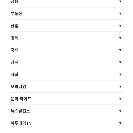
금융
부동산
산업
경제
국제
정치
사회
오피니언
문화·라이프
뉴스발전소
이투데이TV