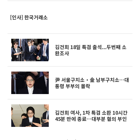
[인사] 한국거래소
김건희 18일 특검 출석...두번째 소
환조사
尹 서울구치소‧金 남부구치소…대
통령 부부의 몰락
김건희 여사, 1차 특검 소환 10시간
45분 만에 종료…대부분 혐의 부인