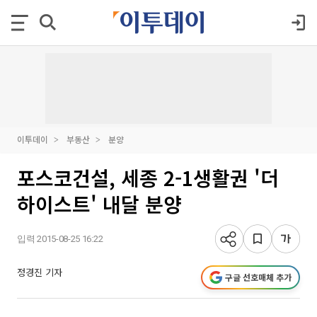
이투데이
부동산
분양
포스코건설, 세종 2-1생활권 '더
하이스트' 내달 분양
입력 2015-08-25 16:22
정경진 기자
구글 선호매체 추가