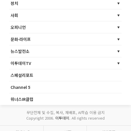
정치
사회
오피니언
문화·라이프
뉴스발전소
이투데이TV
스페셜리포트
Channel 5
위너스IR클럽
무단전재 및 수집, 복사, 재배포, AI학습 이용 금지
Copyright 2006.
이투데이
. All rights reserved