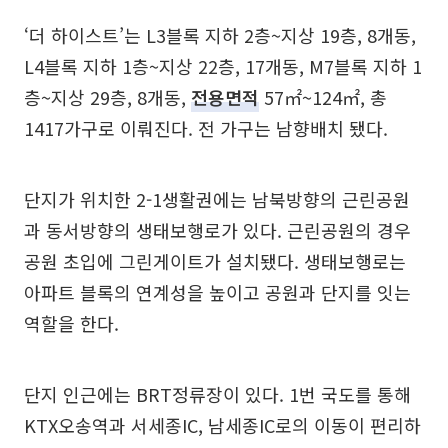
‘더 하이스트’는 L3블록 지하 2층~지상 19층, 8개동,
L4블록 지하 1층~지상 22층, 17개동, M7블록 지하 1
층~지상 29층, 8개동,
전용면적
57㎡~124㎡, 총
1417가구로 이뤄진다. 전 가구는 남향배치 됐다.
단지가 위치한 2-1생활권에는 남북방향의 근린공원
과 동서방향의 생태보행로가 있다. 근린공원의 경우
공원 초입에 그린게이트가 설치됐다. 생태보행로는
아파트 블록의 연계성을 높이고 공원과 단지를 잇는
역할을 한다.
단지 인근에는 BRT정류장이 있다. 1번 국도를 통해
KTX오송역과 서세종IC, 남세종IC로의 이동이 편리하