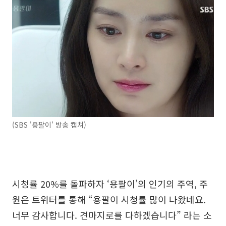
(SBS '용팔이' 방송 캡쳐)
시청률 20%를 돌파하자 ‘용팔이’의 인기의 주역, 주
원은 트위터를 통해 “용팔이 시청률 많이 나왔네요.
너무 감사합니다. 견마지로를 다하겠습니다” 라는 소