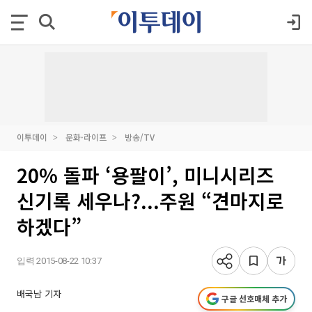
이투데이
문화·라이프
방송/TV
20% 돌파 ‘용팔이’, 미니시리즈
신기록 세우나?...주원 “견마지로
하겠다”
입력 2015-08-22 10:37
배국남 기자
구글 선호매체 추가