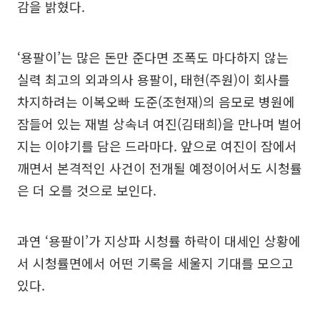
감을 밝혔다.
‘용팔이’는 많은 돈만 준다면 조폭도 마다하지 않는
실력 최고의 외과의사 용팔이, 태현(주원)이 회사를
차지하려는 이복오빠 도준(조현재)의 음모로 병원에
잠들어 있는 재벌 상속녀 여진(김태희)을 만나며 벌어
지는 이야기를 담은 드라마다. 앞으로 여진이 잠에서
깨면서 본격적인 사건이 전개될 예정이어서도 시청률
은 더 오를 것으로 보인다.
과연 ‘용팔이’가 지상파 시청률 하락이 대세인 상황에
서 시청률면에서 어떤 기록을 세울지 기대를 모으고
있다.