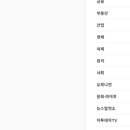
금융
부동산
산업
경제
국제
정치
사회
오피니언
문화·라이프
뉴스발전소
이투데이TV