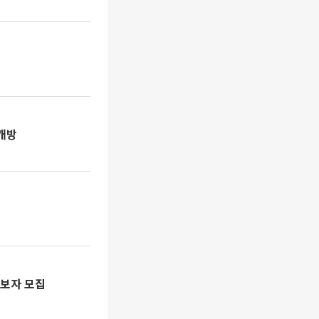
개방
후보자 모집