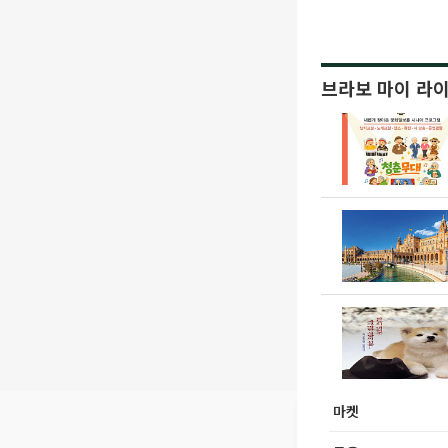
브라보 마이 라
마켓