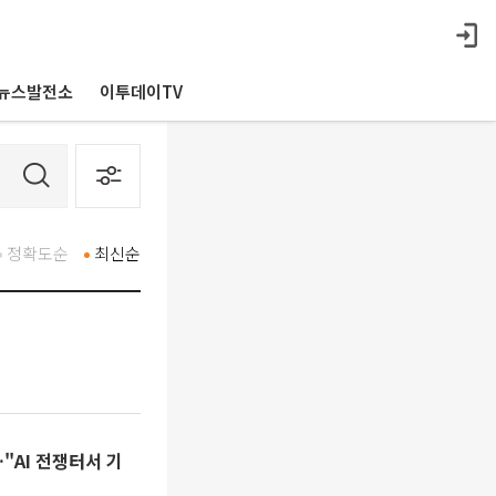
뉴스발전소
이투데이TV
정확도순
최신순
"AI 전쟁터서 기