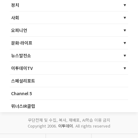
정치
사회
오피니언
문화·라이프
뉴스발전소
이투데이TV
스페셜리포트
Channel 5
위너스IR클럽
무단전재 및 수집, 복사, 재배포, AI학습 이용 금지
Copyright 2006.
이투데이
. All rights reserved