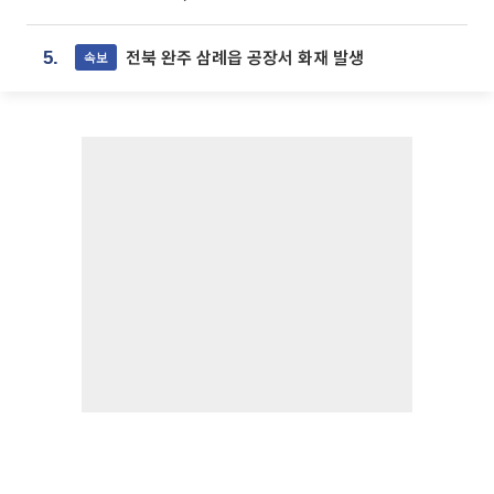
전북 완주 삼례읍 공장서 화재 발생
속보
5.