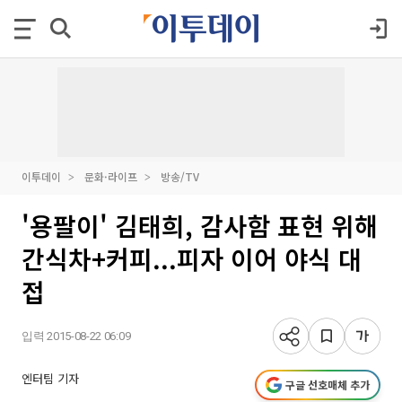
이투데이
문화·라이프
방송/TV
'용팔이' 김태희, 감사함 표현 위해
간식차+커피...피자 이어 야식 대
접
입력 2015-08-22 06:09
엔터팀 기자
구글 선호매체 추가