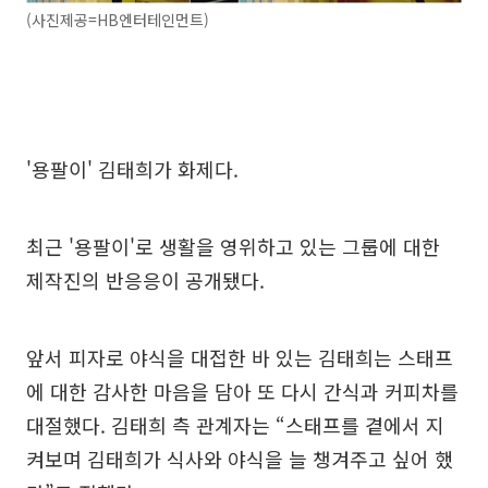
(사진제공=HB엔터테인먼트)
'용팔이' 김태희가 화제다.
최근 '용팔이'로 생활을 영위하고 있는 그룹에 대한
제작진의 반응응이 공개됐다.
앞서 피자로 야식을 대접한 바 있는 김태희는 스태프
에 대한 감사한 마음을 담아 또 다시 간식과 커피차를
대절했다. 김태희 측 관계자는 “스태프를 곁에서 지
켜보며 김태희가 식사와 야식을 늘 챙겨주고 싶어 했