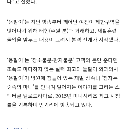
다”고 전했다.
‘용팔이’는 지난 방송부터 깨어난 여진이 제한구역을
벗어나기 위해 태현(주원 분)과 거래하고, 재활훈련
돌입을 앞두는 내용이 그려져 본격 전개가 시작됐다.
‘용팔이’는 ‘장소불문·환자불문’ 고액의 돈만 준다면
조폭도 마다하지 않는 실력 최고의 돌팔이 외과의사
‘용팔이’가 병원에 잠들어 있는 재벌 상속녀 ‘잠자는
숲속의 마녀’를 만나며 벌어지는 이야기를 그리는 스
펙터클 멜로드라마로, 2015년 미니시리즈 최고 시청
률을 기록하며 인기리에 방송되고 있다.