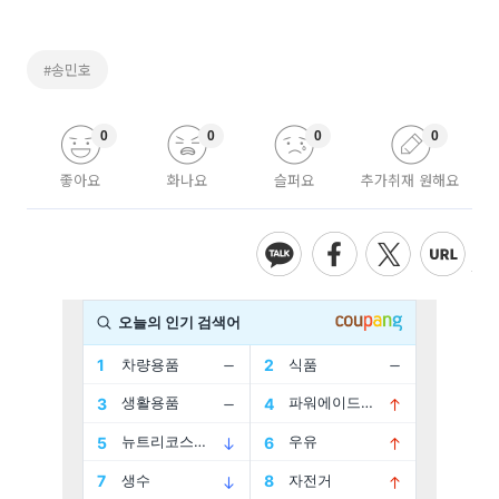
#송민호
0
0
0
0
좋아요
화나요
슬퍼요
추가취재 원해요