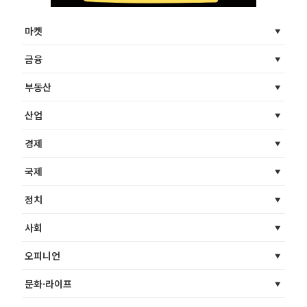
마켓
금융
부동산
산업
경제
국제
정치
사회
오피니언
문화·라이프