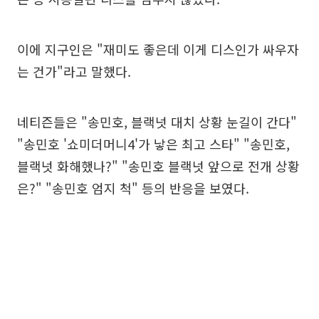
이에 지구인은 "재미도 좋은데 이게 디스인가 싸우자
는 건가"라고 말했다.
네티즌들은 "송민호, 블랙넛 대치 상황 눈길이 간다"
"송민호 '쇼미더머니4'가 낳은 최고 스타" "송민호,
블랙넛 화해했나?" "송민호 블랙넛 앞으로 전개 상황
은?" "송민호 엄지 척" 등의 반응을 보였다.