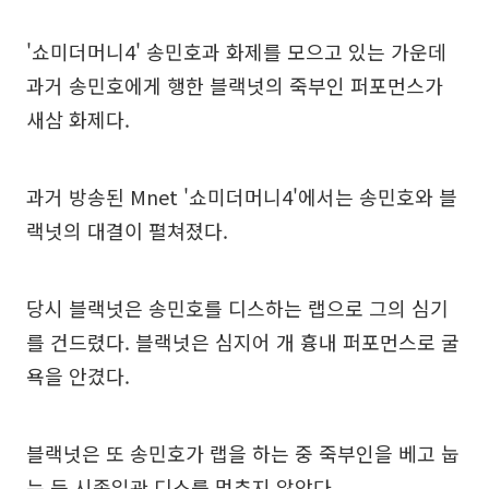
'쇼미더머니4' 송민호과 화제를 모으고 있는 가운데
과거 송민호에게 행한 블랙넛의 죽부인 퍼포먼스가
새삼 화제다.
과거 방송된 Mnet '쇼미더머니4'에서는 송민호와 블
랙넛의 대결이 펼쳐졌다.
당시 블랙넛은 송민호를 디스하는 랩으로 그의 심기
를 건드렸다. 블랙넛은 심지어 개 흉내 퍼포먼스로 굴
욕을 안겼다.
블랙넛은 또 송민호가 랩을 하는 중 죽부인을 베고 눕
는 등 시종일관 디스를 멈추지 않았다.