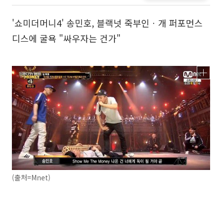
'쇼미더머니4' 송민호, 블랙넛 죽부인ㆍ개 퍼포먼스
디스에 굴욕 "싸우자는 건가"
(출처=Mnet)