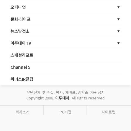
오피니언
문화·라이프
뉴스발전소
이투데이TV
스페셜리포트
Channel 5
위너스IR클럽
무단전재 및 수집, 복사, 재배포, AI학습 이용 금지
Copyright 2006.
이투데이
. All rights reserved
회사소개
PC버전
사이트맵