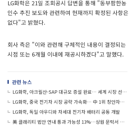
LG화학은 21일 조회공시 답변을 통해 "동부팜한농
인수 추진 보도와 관련하여 현재까지 확정된 사항은
없다"고 밝혔다.
회사 측은 "이와 관련해 구체적인 내용이 결정되는
시점 또는 6개월 이내에 재공시하겠다"고 말했다.
관련 뉴스
LG화학, 아크릴산-SAP 대규모 증설 완료… 세계 시장 선도사업 육성
LG화학, 중국 전기차 시장 공략 가속화… 中 1위 창안자동차에 배터리 공급
LG화학, 독일 아우디와 차세대 전기차 배터리 공동 개발
美 클래리티 법안 연내 통과 가능성 13%…상원 문턱서 제동