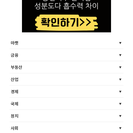
마켓
금융
부동산
산업
경제
국제
정치
사회