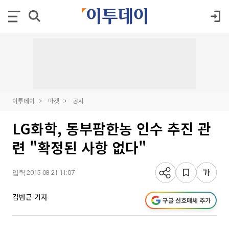
이투데이
마켓
공시
LG화학, 동부팜한농 인수 추진 관
련 "확정된 사항 없다"
입력 2015-08-21 11:07
김범근 기자
구글 선호매체 추가