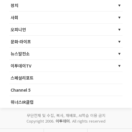
정치
사회
오피니언
문화·라이프
뉴스발전소
이투데이TV
스페셜리포트
Channel 5
위너스IR클럽
무단전재 및 수집, 복사, 재배포, AI학습 이용 금지
Copyright 2006.
이투데이
. All rights reserved