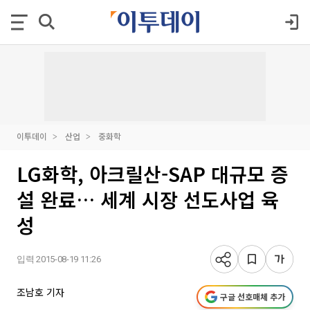
이투데이
산업
중화학
LG화학, 아크릴산-SAP 대규모 증
설 완료… 세계 시장 선도사업 육
성
입력 2015-08-19 11:26
조남호 기자
구글 선호매체 추가