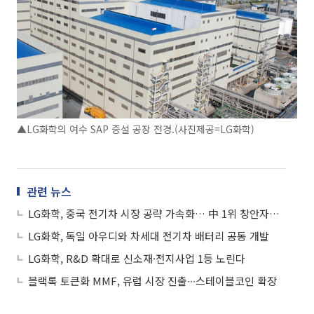
▲LG화학의 여수 SAP 증설 공장 전경.(사진제공=LG화학)
관련 뉴스
LG화학, 중국 전기차 시장 공략 가속화… 中 1위 창안자동차에 배터리 공급
LG화학, 독일 아우디와 차세대 전기차 배터리 공동 개발
LG화학, R&D 확대로 신소재·전지사업 1등 노린다
블랙록 토큰화 MMF, 유럽 시장 진출∙∙∙스테이블코인 확장