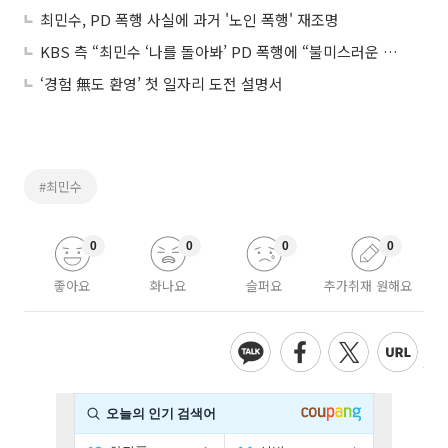
최민수, PD 폭행 사실에 과거 '노인 폭행' 재조명
KBS 측 “최민수 ‘나를 돌아봐’ PD 폭행에 “불미스러운 논란 사과”
‘경험 無도 환영’ 첫 일자리 도전 설명서
#최민수
0
0
0
0
좋아요
화나요
슬퍼요
추가취재 원해요