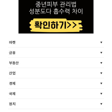
마켓
금융
부동산
산업
경제
국제
정치