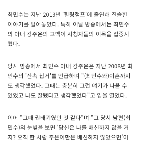
최민수는 지난 2013년 '힐링캠프'에 출연해 진솔한
이야기를 털어놓았다. 특히 이날 방송에서는 최민수
의 아내 강주은의 고백이 시청자들의 이목을 집중시
켰다.
당시 방송에서 최민수 아내 강주은은 지난 2008년 최
민수의 '산속 칩거'를 언급하며 "(최민수와)이혼까지
도 생각했었다. 그때는 충분히 그런 얘기가 나올 수
있었고 나도 잘됐다고 생각했었다"고 입을 열었다.
이어 "그때 권태기였던 것 같다"며 "그 당시 남편(최
민수)의 눈빛을 보면 '당신은 나를 배신하지 않을 거
지? 오직 한 사람 주은이만은 배신하지 않았으면'이