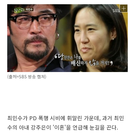
(출처=SBS 방송 캡쳐)
최민수가 PD 폭행 시비에 휘말린 가운데, 과거 최민
수의 아내 강주은이 '이혼'을 언급해 눈길을 끈다.