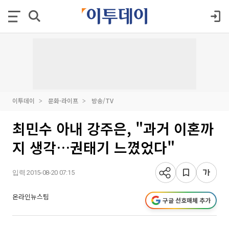
이투데이
문화·라이프
방송/TV
최민수 아내 강주은, "과거 이혼까
지 생각…권태기 느꼈었다"
입력 2015-08-20 07:15
온라인뉴스팀
구글 선호매체 추가