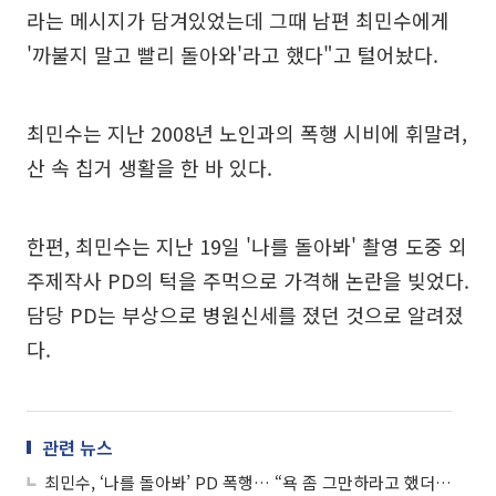
라는 메시지가 담겨있었는데 그때 남편 최민수에게
'까불지 말고 빨리 돌아와'라고 했다"고 털어놨다.
최민수는 지난 2008년 노인과의 폭행 시비에 휘말려,
산 속 칩거 생활을 한 바 있다.
한편, 최민수는 지난 19일 '나를 돌아봐' 촬영 도중 외
주제작사 PD의 턱을 주먹으로 가격해 논란을 빚었다.
담당 PD는 부상으로 병원신세를 졌던 것으로 알려졌
다.
관련 뉴스
최민수, ‘나를 돌아봐’ PD 폭행… “욕 좀 그만하라고 했더니…”