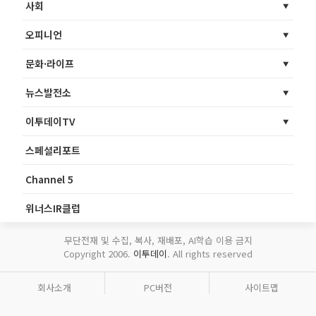
사회
오피니언
문화·라이프
뉴스발전소
이투데이TV
스페셜리포트
Channel 5
위너스IR클럽
무단전재 및 수집, 복사, 재배포, AI학습 이용 금지
Copyright 2006.
이투데이
. All rights reserved
회사소개
PC버전
사이트맵