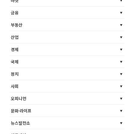
마켓
금융
부동산
산업
경제
국제
정치
사회
오피니언
문화·라이프
뉴스발전소