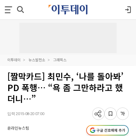
이투데이
뉴스발전소
그래픽스
[짤막카드] 최민수, ‘나를 돌아봐’
PD 폭행… “욕 좀 그만하라고 했
더니…”
입력 2015-08-20 07:00
온라인뉴스팀
구글 선호매체 추가