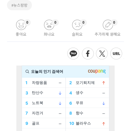
#뉴스팡팡
0
0
0
0
좋아요
화나요
슬퍼요
추가취재 원해요