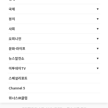
국제
정치
사회
오피니언
문화·라이프
뉴스발전소
이투데이TV
스페셜리포트
Channel 5
위너스IR클럽