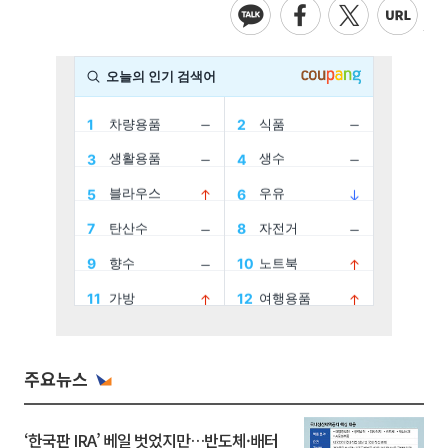
주요뉴스
‘한국판 IRA’ 베일 벗었지만…반도체·배터