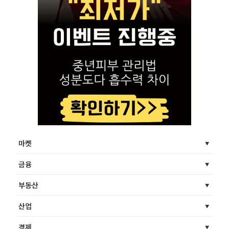
마켓
금융
부동산
산업
경제