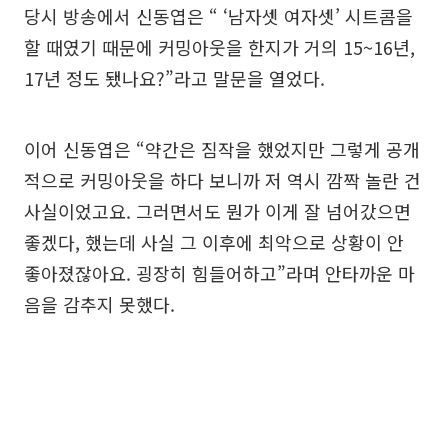
당시 방송에서 신동엽은 “ ‘남자셋 여자셋’ 시트콤을
할 때였기 때문에 커밍아웃을 한지가 거의 15~16년,
17년 정도 됐나요?”라고 말문을 열었다.
이어 신동엽은 “약간은 짐작을 했었지만 그렇게 공개
적으로 커밍아웃을 하다 보니까 저 역시 깜짝 놀란 건
사실이었고요. 그러면서도 뭔가 이게 잘 넘어갔으면
좋겠다, 했는데 사실 그 이후에 최악으로 상황이 안
좋아졌잖아요. 굉장히 힘들어하고”라며 안타까운 마
음을 감추지 못했다.