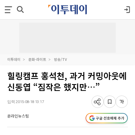
이투데이
문화·라이프
방송/TV
힐링캠프 홍석천, 과거 커밍아웃에
신동엽 “짐작은 했지만…”
입력 2015-08-18 13:17
온라인뉴스팀
구글 선호매체 추가