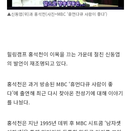
▲신동엽(위)과 홍석천(사진=MBC ‘휴먼다큐 사람이 좋다’)
힐링캠프 홍석천이 이목을 끄는 가운데 절친 신동엽
의 발언이 재조명되고 있다.
홍석천은 과거 방송된 MBC ‘휴먼다큐 사람이 좋
다’에 출연해 최근 다시 찾아온 전성기에 대해 이야기
를 나눴다.
홍석천은 지난 1995년 데뷔 후 MBC 시트콤 ‘남자셋