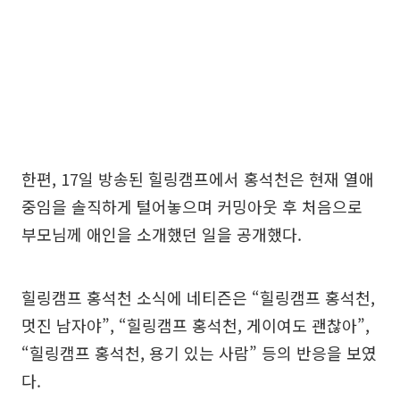
한편, 17일 방송된 힐링캠프에서 홍석천은 현재 열애
중임을 솔직하게 털어놓으며 커밍아웃 후 처음으로
부모님께 애인을 소개했던 일을 공개했다.
힐링캠프 홍석천 소식에 네티즌은 “힐링캠프 홍석천,
멋진 남자야”, “힐링캠프 홍석천, 게이여도 괜찮아”,
“힐링캠프 홍석천, 용기 있는 사람” 등의 반응을 보였
다.