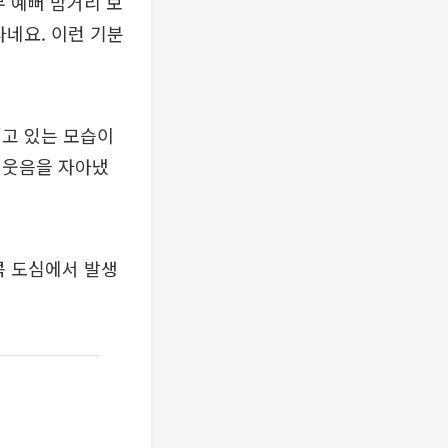
 예뻐 밤거리 보
다네요. 이런 기분
내고 있는 모습이
 웃음을 자아냈
방콕 도심에서 발생