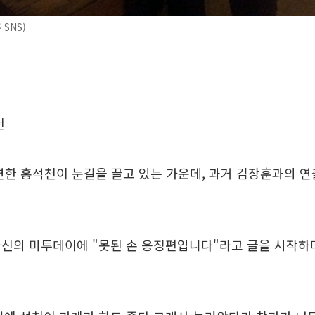
SNS)
천
연한 홍석천이 눈길을 끌고 있는 가운데, 과거 김장훈과의 
자신의 미투데이에 "못된 손 응징편입니다"라고 글을 시작하