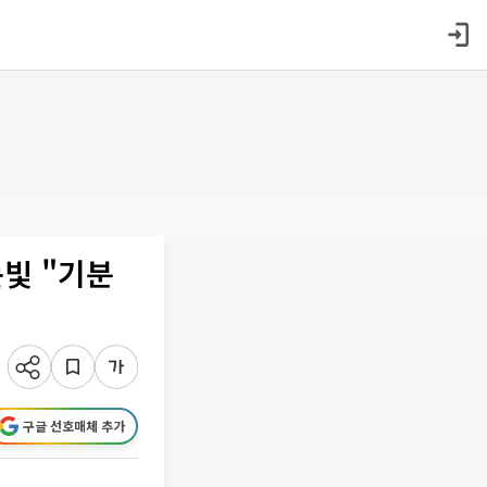
눈빛 "기분
구글 선호매체 추가