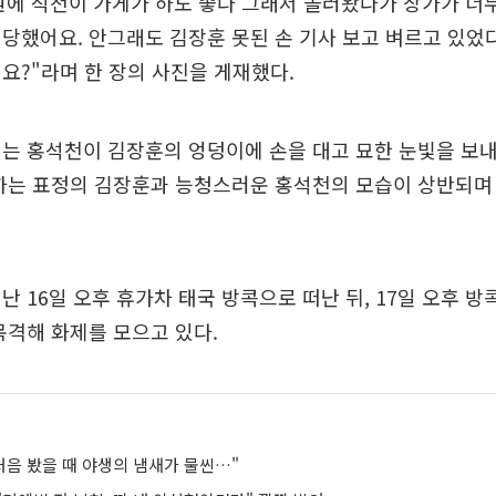
에 석천이 가게가 하도 좋다 그래서 놀러왔다가 창가가 너무
당했어요. 안그래도 김장훈 못된 손 기사 보고 벼르고 있었
요?"라며 한 장의 사진을 게재했다.
는 홍석천이 김장훈의 엉덩이에 손을 대고 묘한 눈빛을 보
황하는 표정의 김장훈과 능청스러운 홍석천의 모습이 상반되며
난 16일 오후 휴가차 태국 방콕으로 떠난 뒤, 17일 오후 
목격해 화제를 모으고 있다.
처음 봤을 때 야생의 냄새가 물씬…"