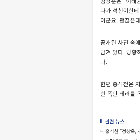
김장훈은 "이태원
다가 석천이한테 
이군요. 괜찮은데
공개된 사진 속에
담겨 있다. 당
다.
한편 홍석천은 지
한 폭탄 테러를 
관련 뉴스
홍석천 "정창욱, 