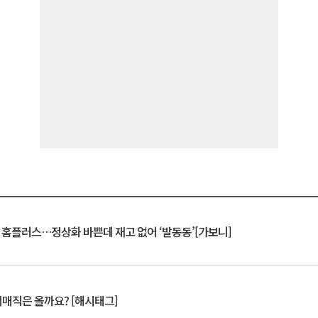
연 홈플러스…정상화 바쁜데 재고 없어 ‘발동동’[가보니]
서매직은 올까요? [해시태그]