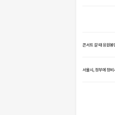
콘서트 갈 때 응원봉만
서울시, 정부에 정비사