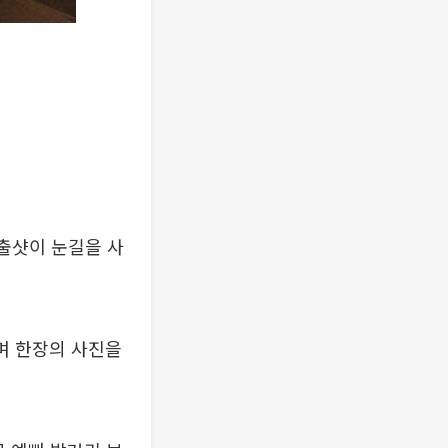
연출샷이 눈길을 사
며 한장의 사진을