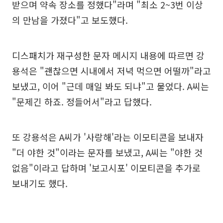
받으며 약속 장소를 정했다"라며 "최소 2~3번 이상
의 만남을 가졌다"고 보도했다.
디스패치가 재구성한 문자 메시지 내용에 따르면 강
용석은 "괜찮으면 시내에서 저녁 먹으면 어떨까"라고
보냈고, 이어 "근데 매일 봐도 되냐"고 물었다. A씨는
"문제긴 하죠. 정들어서"라고 답했다.
또 강용석은 A씨가 '사랑해'라는 이모티콘을 보내자
"더 야한 것"이라는 문자를 보냈고, A씨는 "야한 것
없음"이라고 답하며 '보고시포' 이모티콘을 추가로
보내기도 했다.