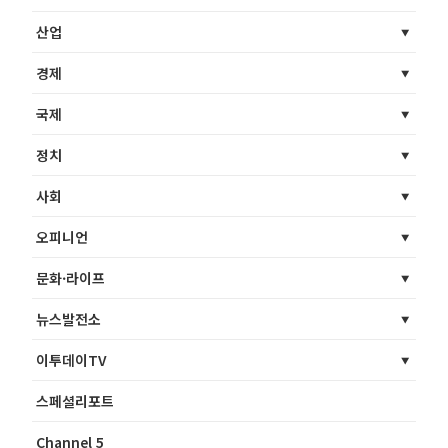
산업
경제
국제
정치
사회
오피니언
문화·라이프
뉴스발전소
이투데이TV
스페셜리포트
Channel 5