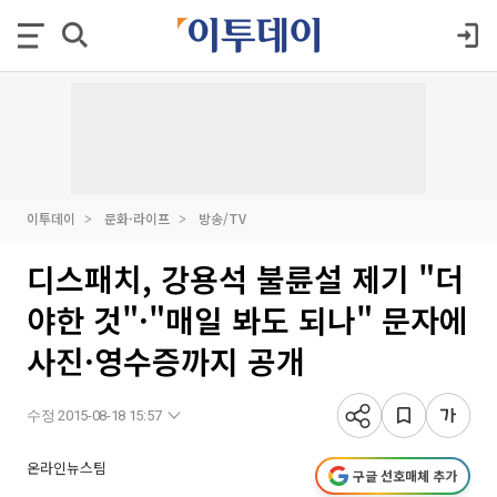
이투데이
문화·라이프
방송/TV
디스패치, 강용석 불륜설 제기 "더
야한 것"·"매일 봐도 되나" 문자에
사진·영수증까지 공개
수정 2015-08-18 15:57
온라인뉴스팀
구글 선호매체 추가