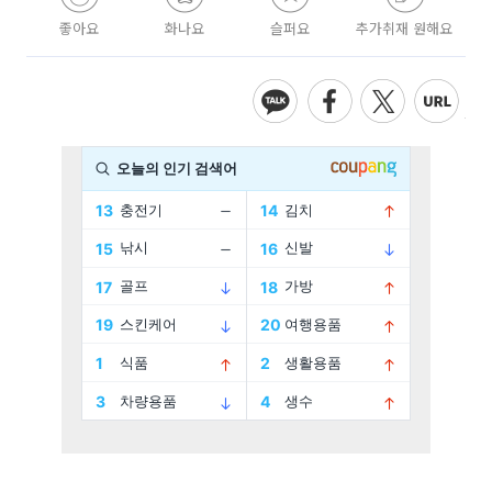
좋아요
화나요
슬퍼요
추가취재 원해요