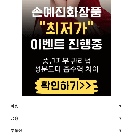
마켓
금융
부동산