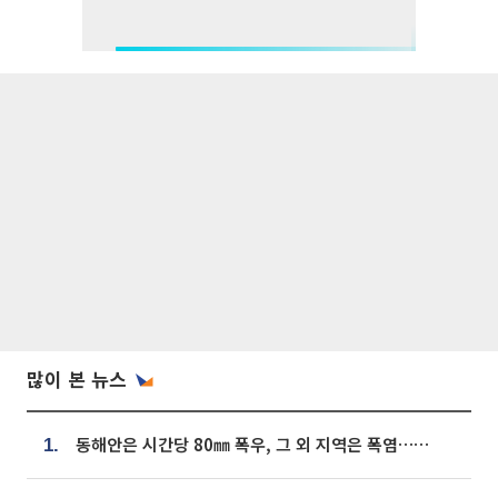
많이 본 뉴스
동해안은 시간당 80㎜ 폭우, 그 외 지역은 폭염…‘극과 극 날씨’
1.