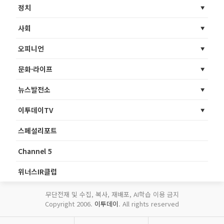
정치
사회
오피니언
문화·라이프
뉴스발전소
이투데이TV
스페셜리포트
Channel 5
위너스IR클럽
무단전재 및 수집, 복사, 재배포, AI학습 이용 금지
Copyright 2006.
이투데이
. All rights reserved