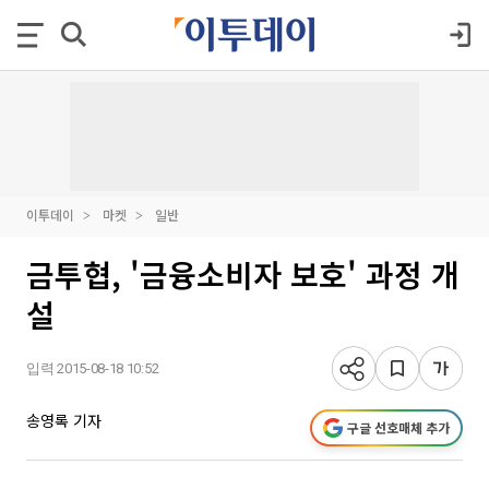
이투데이
마켓
일반
금투협, '금융소비자 보호' 과정 개
설
입력 2015-08-18 10:52
송영록 기자
구글 선호매체 추가