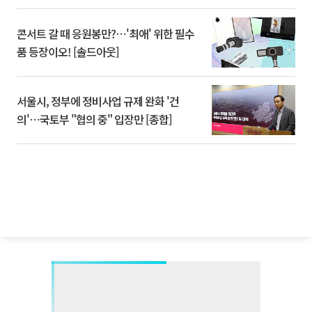
콘서트 갈 때 응원봉만?⋯'최애' 위한 필수
품 등장이오! [솔드아웃]
서울시, 정부에 정비사업 규제 완화 '건
의'⋯국토부 "협의 중" 입장만 [종합]