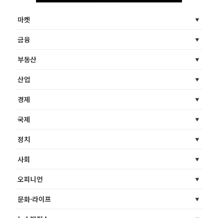
마켓
금융
부동산
산업
경제
국제
정치
사회
오피니언
문화·라이프