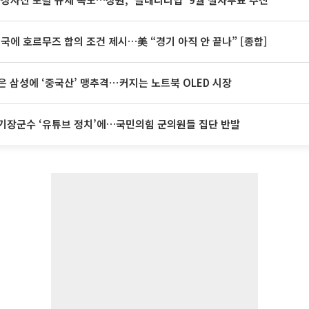
미국에 호르무즈 합의 조건 제시…美 “경기 아직 안 끝나” [종합]
은 삼성에 ‘중국산’ 맹추격⋯커지는 노트북 OLED 시장
기장군수 ‘유튜브 정치’에…국민의힘 군의원들 집단 반발