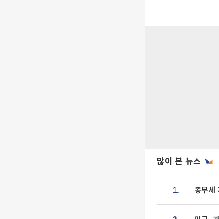
많이 본 뉴스
종부세 
1.
미국, 