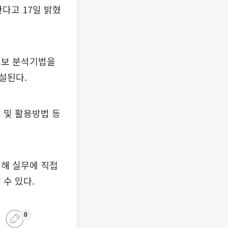
다고 17일 밝혔
정보 분석기법을
설된다.
 및 활용방법 등
빙해 실무에 직접
수 있다.
0