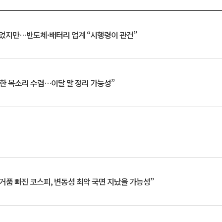
일 벗었지만…반도체·배터리 업계 “시행령이 관건”
한 목소리 수렴…이달 말 정리 가능성”
거품 빠진 코스피, 변동성 최악 국면 지났을 가능성”