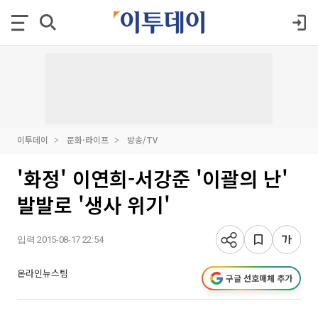
이투데이
문화·라이프
방송/TV
'화정' 이연희-서강준 '이괄의 난'
발발로 '생사 위기'
입력 2015-08-17 22:54
온라인뉴스팀
구글 선호매체 추가