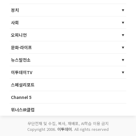
정치
사회
오피니언
문화·라이프
뉴스발전소
이투데이TV
스페셜리포트
Channel 5
위너스IR클럽
무단전재 및 수집, 복사, 재배포, AI학습 이용 금지
Copyright 2006.
이투데이
. All rights reserved