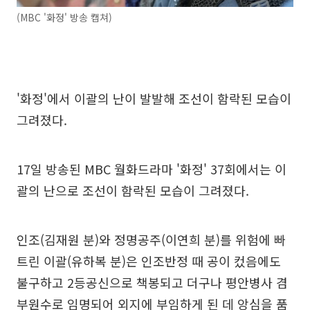
(MBC '화정' 방송 캡쳐)
'화정'에서 이괄의 난이 발발해 조선이 함락된 모습이
그려졌다.
17일 방송된 MBC 월화드라마 '화정' 37회에서는 이
괄의 난으로 조선이 함락된 모습이 그려졌다.
인조(김재원 분)와 정명공주(이연희 분)를 위험에 빠
트린 이괄(유하복 분)은 인조반정 때 공이 컸음에도
불구하고 2등공신으로 책봉되고 더구나 평안병사 겸
부원수로 임명되어 외지에 부임하게 된 데 앙심을 품