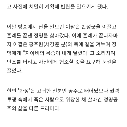
고 사전에 치밀히 계획해 반란을 일으키게 됐다.
이날 방송에서 난을 일으킨 이괄은 반정군을 이끌고
혼례를 끝낸 정명을 찾아갔다. 이에 혼례가 끝나자마
자 이괄은 홍주원(서강준 분)의 목에 칼을 겨누며 정
명에게 "지아비의 목숨이 내게 달렸다"고 소리치며
인조를 버리고 자신에게 협조할 것을 요구해 눈길을
끌었다.
한편 '화정'은 고귀한 신분인 공주로 태어났으나 권력
투쟁 속에서 죽은 사람으로 위장한 채 살아간 정명공
주의 삶을 다룬 드라마다.