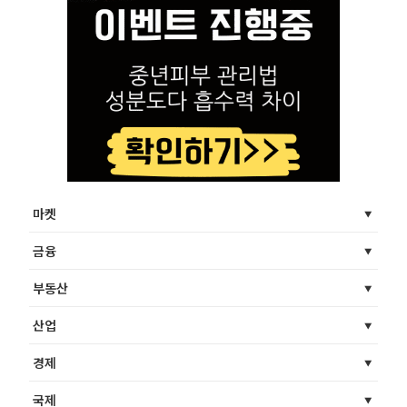
마켓
금융
부동산
산업
경제
국제