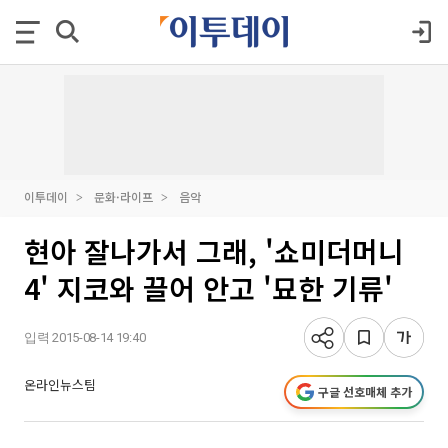
이투데이
문화·라이프
음악
현아 잘나가서 그래, '쇼미더머니
4' 지코와 끌어 안고 '묘한 기류'
입력 2015-08-14 19:40
온라인뉴스팀
구글 선호매체 추가