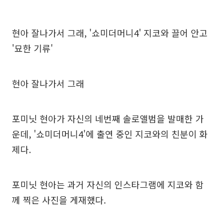
현아 잘나가서 그래, '쇼미더머니4' 지코와 끌어 안고
'묘한 기류'
현아 잘나가서 그래
포미닛 현아가 자신의 네번째 솔로앨범을 발매한 가
운데, '쇼미더머니4'에 출연 중인 지코와의 친분이 화
제다.
포미닛 현아는 과거 자신의 인스타그램에 지코와 함
께 찍은 사진을 게재했다.