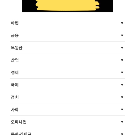
마켓
금융
부동산
산업
경제
국제
정치
사회
오피니언
문화·라이프