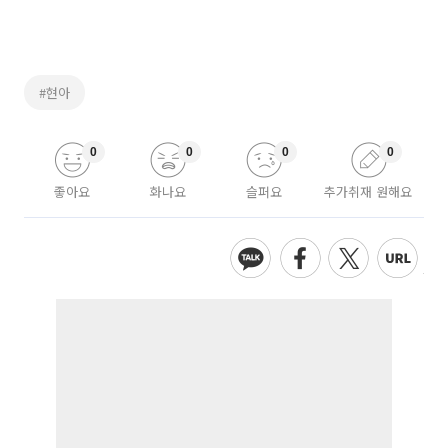
#현아
0
0
0
0
좋아요
화나요
슬퍼요
추가취재 원해요