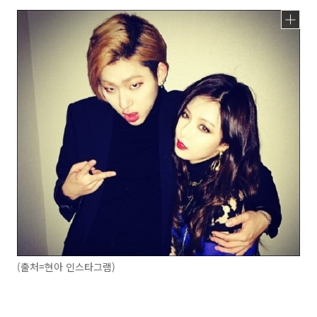
(출처=현아 인스타그램)