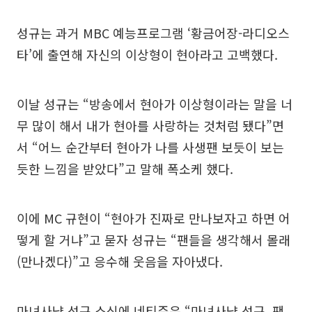
성규는 과거 MBC 예능프로그램 ‘황금어장-라디오스
타’에 출연해 자신의 이상형이 현아라고 고백했다.
이날 성규는 “방송에서 현아가 이상형이라는 말을 너
무 많이 해서 내가 현아를 사랑하는 것처럼 됐다”면
서 “어느 순간부터 현아가 나를 사생팬 보듯이 보는
듯한 느낌을 받았다”고 말해 폭소케 했다.
이에 MC 규현이 “현아가 진짜로 만나보자고 하면 어
떻게 할 거냐”고 묻자 성규는 “팬들을 생각해서 몰래
(만나겠다)”고 응수해 웃음을 자아냈다.
마녀사냥 성규 소식에 네티즌은 “마녀사냥 성규, 팬