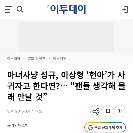
이투데이
문화·라이프
방송/TV
마녀사냥 성규, 이상형 ‘현아’가 사
귀자고 한다면?… “팬들 생각해 몰
래 만날 것”
입력 2015-08-14 17:20
온라인뉴스팀
구글 선호매체 추가