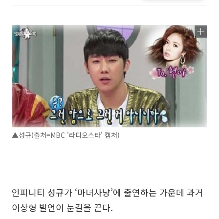
▲성규(출처=MBC '라디오스타' 캡처)
인피니티 성규가 ‘마녀사냥’에 출연하는 가운데 과거
이상형 발언이 눈길을 끈다.