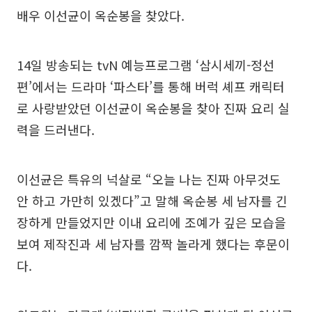
배우 이선균이 옥순봉을 찾았다.
14일 방송되는 tvN 예능프로그램 ‘삼시세끼-정선
편’에서는 드라마 ‘파스타’를 통해 버럭 셰프 캐릭터
로 사랑받았던 이선균이 옥순봉을 찾아 진짜 요리 실
력을 드러낸다.
이선균은 특유의 넉살로 “오늘 나는 진짜 아무것도
안 하고 가만히 있겠다”고 말해 옥순봉 세 남자를 긴
장하게 만들었지만 이내 요리에 조예가 깊은 모습을
보여 제작진과 세 남자를 깜짝 놀라게 했다는 후문이
다.