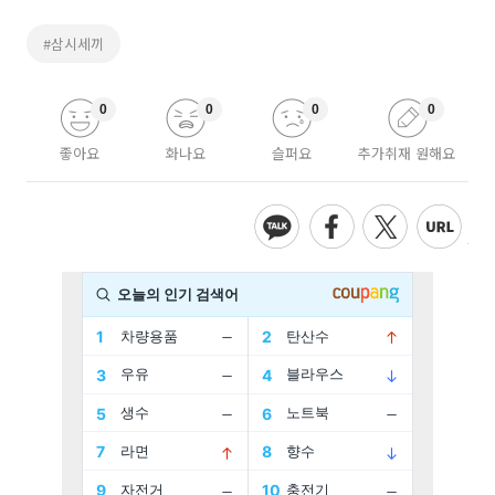
#삼시세끼
0
0
0
0
좋아요
화나요
슬퍼요
추가취재 원해요