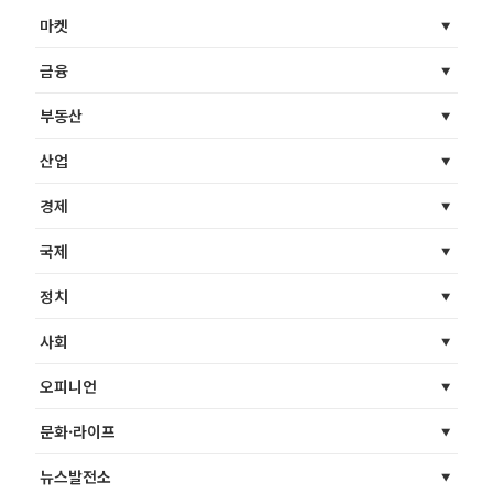
마켓
금융
부동산
산업
경제
국제
정치
사회
오피니언
문화·라이프
뉴스발전소