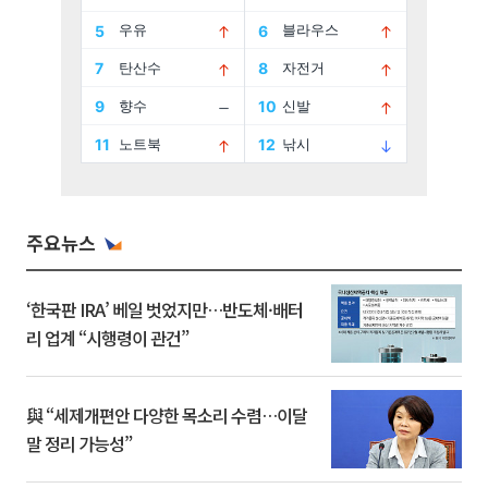
주요뉴스
‘한국판 IRA’ 베일 벗었지만…반도체·배터
리 업계 “시행령이 관건”
與 “세제개편안 다양한 목소리 수렴…이달
말 정리 가능성”