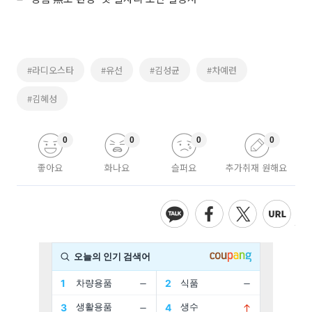
#라디오스타
#유선
#김성균
#차예련
#김혜성
0
0
0
0
좋아요
화나요
슬퍼요
추가취재 원해요