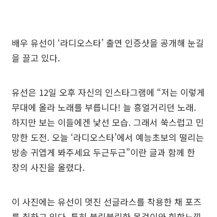
배우 유선이 ‘라디오스타’ 출연 인증샷을 공개해 눈길
을 끌고 있다.
유선은 12일 오후 자신의 인스타그램에 “저는 이렇게
무대에 올라 노래를 부릅니다! 늘 흥얼거리던 노래.
하지만 보는 이들에겐 낯선 모습. 그래서 쑥스럽고 민
망한 도전. 오늘 ‘라디오스타’에서 예능초보의 떨리는
방송 귀엽게 봐주세요 두근두근”이란 글과 함께 한
장의 사진을 올렸다.
이 사진에는 유선이 멋진 선글라스를 착용한 채 포즈
를 취하고 있다. 특히 블링블링한 목걸이와 힙합느낌