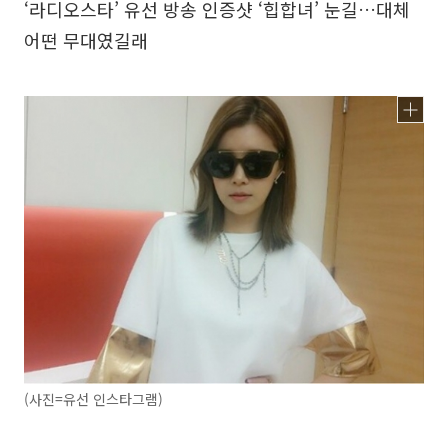
‘라디오스타’ 유선 방송 인증샷 ‘힙합녀’ 눈길…대체
어떤 무대였길래
(사진=유선 인스타그램)