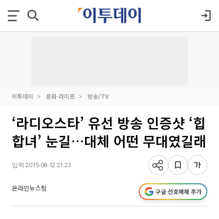
이투데이
문화·라이프
방송/TV
‘라디오스타’ 유선 방송 인증샷 ‘힙
합녀’ 눈길…대체 어떤 무대였길래
입력 2015-08-12 21:23
온라인뉴스팀
구글 선호매체 추가