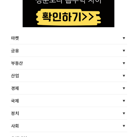
마켓
금융
부동산
산업
경제
국제
정치
사회