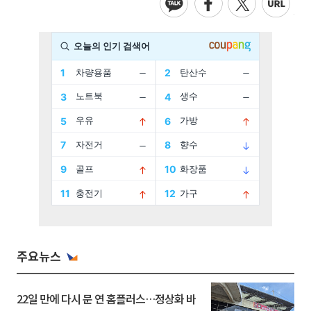
주요뉴스
22일 만에 다시 문 연 홈플러스…정상화 바