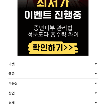
마켓
금융
부동산
산업
경제