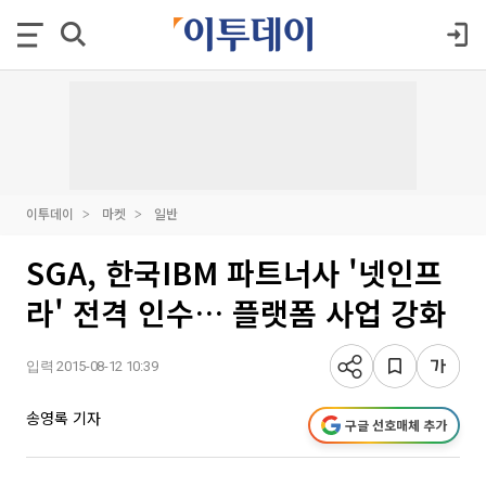
이투데이
마켓
일반
SGA, 한국IBM 파트너사 '넷인프
라' 전격 인수… 플랫폼 사업 강화
입력 2015-08-12 10:39
송영록 기자
구글 선호매체 추가