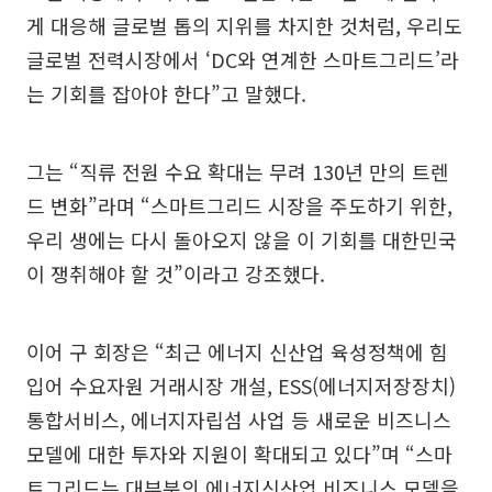
게 대응해 글로벌 톱의 지위를 차지한 것처럼, 우리도
글로벌 전력시장에서 ‘DC와 연계한 스마트그리드’라
는 기회를 잡아야 한다”고 말했다.
그는 “직류 전원 수요 확대는 무려 130년 만의 트렌
드 변화”라며 “스마트그리드 시장을 주도하기 위한,
우리 생에는 다시 돌아오지 않을 이 기회를 대한민국
이 쟁취해야 할 것”이라고 강조했다.
이어 구 회장은 “최근 에너지 신산업 육성정책에 힘
입어 수요자원 거래시장 개설, ESS(에너지저장장치)
통합서비스, 에너지자립섬 사업 등 새로운 비즈니스
모델에 대한 투자와 지원이 확대되고 있다”며 “스마
트그리드는 대부분의 에너지신산업 비즈니스 모델을