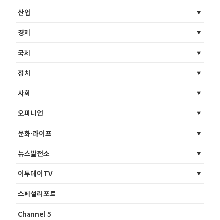
산업
경제
국제
정치
사회
오피니언
문화·라이프
뉴스발전소
이투데이TV
스페셜리포트
Channel 5