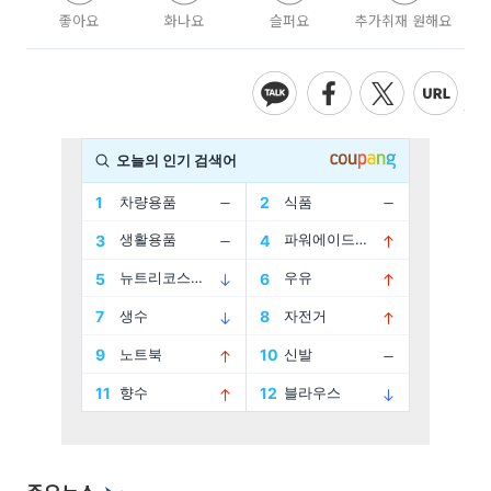
좋아요
화나요
슬퍼요
추가취재 원해요