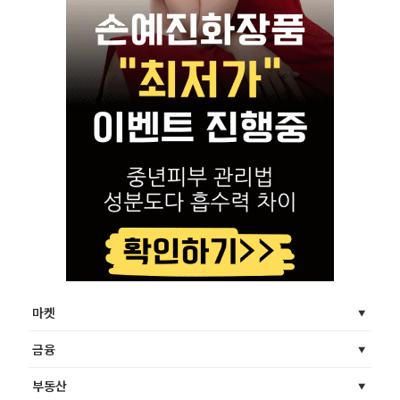
마켓
금융
부동산