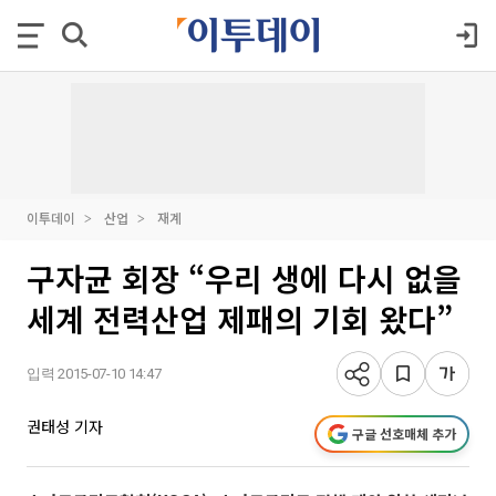
이투데이
산업
재계
구자균 회장 “우리 생에 다시 없을
세계 전력산업 제패의 기회 왔다”
입력 2015-07-10 14:47
권태성 기자
구글 선호매체 추가