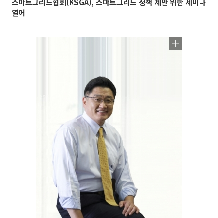
스마트그리드협회(KSGA), 스마트그리드 정책 제안 위한 세미나
열어