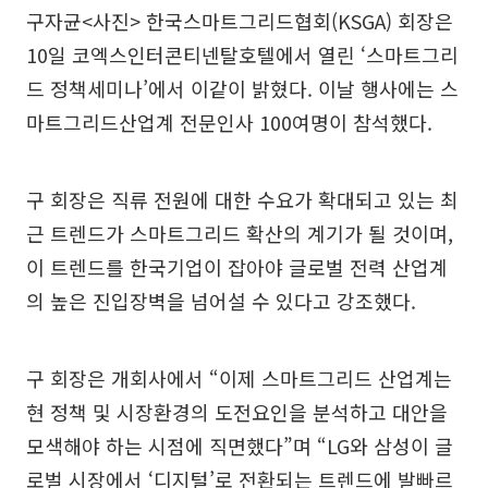
구자균<사진> 한국스마트그리드협회(KSGA) 회장은
10일 코엑스인터콘티넨탈호텔에서 열린 ‘스마트그리
드 정책세미나’에서 이같이 밝혔다. 이날 행사에는 스
마트그리드산업계 전문인사 100여명이 참석했다.
구 회장은 직류 전원에 대한 수요가 확대되고 있는 최
근 트렌드가 스마트그리드 확산의 계기가 될 것이며,
이 트렌드를 한국기업이 잡아야 글로벌 전력 산업계
의 높은 진입장벽을 넘어설 수 있다고 강조했다.
구 회장은 개회사에서 “이제 스마트그리드 산업계는
현 정책 및 시장환경의 도전요인을 분석하고 대안을
모색해야 하는 시점에 직면했다”며 “LG와 삼성이 글
로벌 시장에서 ‘디지털’로 전환되는 트렌드에 발빠르