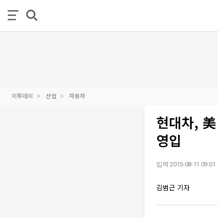
이투데이
산업
자동차
현대차, 美
영입
입력 2015-08-11 09:01
김범근 기자