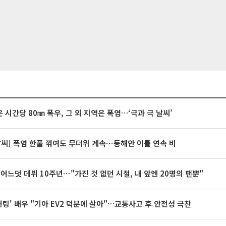
 시간당 80㎜ 폭우, 그 외 지역은 폭염…‘극과 극 날씨’
날씨] 폭염 한풀 꺾여도 무더위 계속⋯동해안 이틀 연속 비
 어느덧 데뷔 10주년⋯"가진 것 없던 시절, 내 앞엔 20명의 팬뿐"
 헌팅' 배우 "기아 EV2 덕분에 살아"…교통사고 후 안전성 극찬