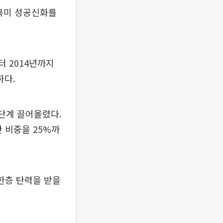
북미 성공신화를
터 2014년까지
하다.
 단계 끌어올렸다.
 비중을 25%까
한층 탄력을 받을