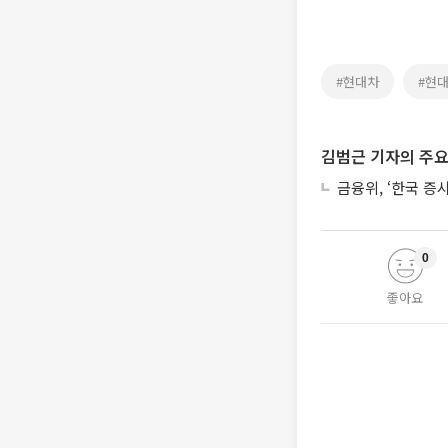
#현대차
#현
김범근 기자의 주요
금융위, ‘한국 증
0
좋아요