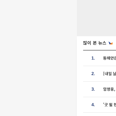
많이 본 뉴스
동해안은
1.
[내일 
2.
임영웅,
3.
'굿 윌
4.