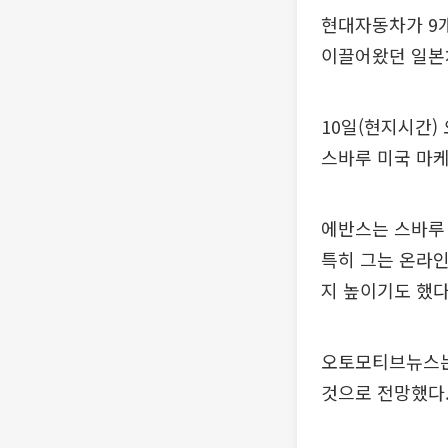
현대자동차가 9
이끌어왔던 일본차
10일(현지시간)
스바루 미국 마
에반스는 스바루 
특히 그는 온라인
지 높이기도 했다
오토모티브뉴스는
것으로 전망했다