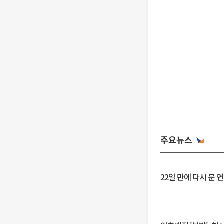
주요뉴스
22일 만에 다시 문 