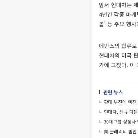
앞서 현대차는 제
4년간 각종 마케
볼’ 등 주요 행
에반스의 합류로 
현대차의 미국 판
가에 그쳤다. 이 
관련 뉴스
판매 부진에 빠진 
현대차, 신규 디젤
30대그룹 상장사 
美 클래리티 법안