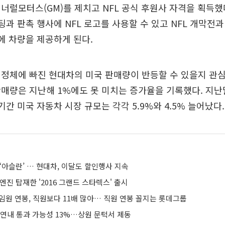
너럴모터스(GM)를 제치고 NFL 공식 후원사 자격을 획득했다
팅과 판촉 행사에 NFL 로고를 사용할 수 있고 NFL 개막전과
사에 차량을 제공하게 된다.
정체에 빠진 현대차의 미국 판매량이 반등할 수 있을지 관심
매량은 지난해 1%에도 못 미치는 증가율을 기록했다. 지난달
기간 미국 자동차 시장 규모는 각각 5.9%와 4.5% 늘어났다.
‘아슬란’ … 현대차, 이달도 할인행사 지속
엔진 탑재한 '2016 그랜드 스타렉스' 출시
임원 연봉, 직원보다 11배 많아… 직원 연봉 꼴지는 롯데그룹
 연내 통과 가능성 13%…상원 문턱서 제동