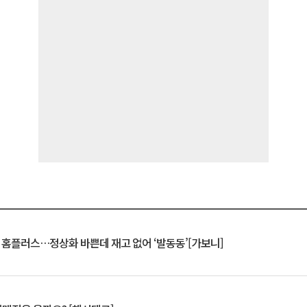
연 홈플러스…정상화 바쁜데 재고 없어 ‘발동동’[가보니]