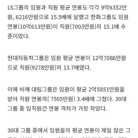
LS그룹의 임원과 직원 평균 연봉도 각각 9억6352만
원, 6216만원으로 15.5배에 달했고 한화그룹도 임원
연봉(10억613만원)이 직원(7003만원)의 15.1배 수
준이었다.
현대자동차그룹은 임원 평균 연봉이 12억7086만원
으로 직원(9278만원)의 13.7배였다.
이에 비해 대림그룹은 임원이 평균 2억5851만원을
받아 직원 연봉의( 7505만원) 3.4배에 그쳤다. 30대
그룹 중 임직원간 연봉 격차가 가장 작았다.
30대 그룹 중에서 임원들의 평균 연봉이 제일 많은 그