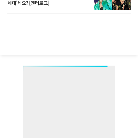
세대'세요? [엔터로그]