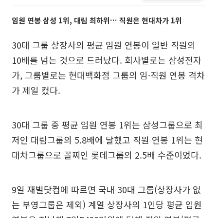
임원 연봉 삼성 1위, 대림 최하위… 직원은 현대차가 1위
30대 그룹 상장사의 평균 임원 연봉이 일반 직원의
10배를 넘는 것으로 드러났다. 회사별로는 삼성전자
가, 그룹별로는 현대백화점 그룹의 임·직원 연봉 격차
가 제일 컸다.
30대 그룹 중 평균 임원 연봉 1위는 삼성그룹으로 최
저인 대림그룹의 5.8배에 달했고 직원 연봉 1위는 현
대차그룹으로 꼴찌인 롯데그룹의 2.5배 수준이었다.
9일 재벌닷컴에 따르면 국내 30대 그룹(상장사가 없
는 부영그룹은 제외) 계열 상장사의 1인당 평균 임원