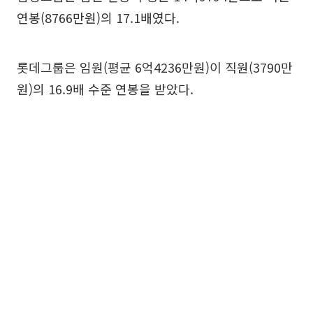
연봉(8766만원)의 17.1배였다.
롯데그룹은 임원(평균 6억4236만원)이 직원(3790만
원)의 16.9배 수준 연봉을 받았다.