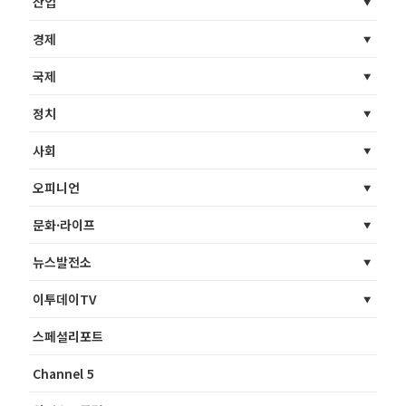
산업
경제
국제
정치
사회
오피니언
문화·라이프
뉴스발전소
이투데이TV
스페셜리포트
Channel 5