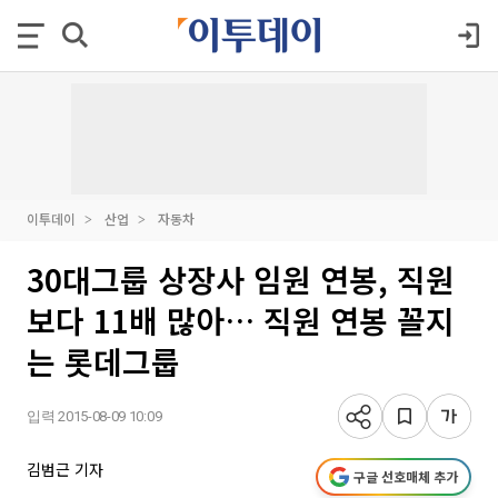
이투데이
산업
자동차
30대그룹 상장사 임원 연봉, 직원
보다 11배 많아… 직원 연봉 꼴지
는 롯데그룹
입력 2015-08-09 10:09
김범근 기자
구글 선호매체 추가