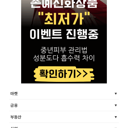
마켓
금융
부동산