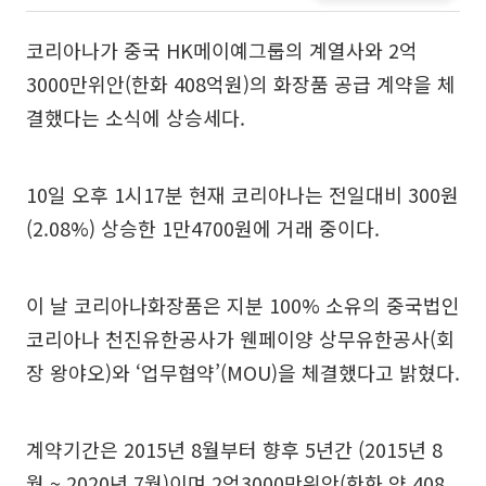
코리아나가 중국 HK메이예그룹의 계열사와 2억
3000만위안(한화 408억원)의 화장품 공급 계약을 체
결했다는 소식에 상승세다.
10일 오후 1시17분 현재 코리아나는 전일대비 300원
(2.08%) 상승한 1만4700원에 거래 중이다.
이 날 코리아나화장품은 지분 100% 소유의 중국법인
코리아나 천진유한공사가 웬페이양 상무유한공사(회
장 왕야오)와 ‘업무협약’(MOU)을 체결했다고 밝혔다.
계약기간은 2015년 8월부터 향후 5년간 (2015년 8
월 ~ 2020년 7월)이며 2억3000만위안(한화 약 408