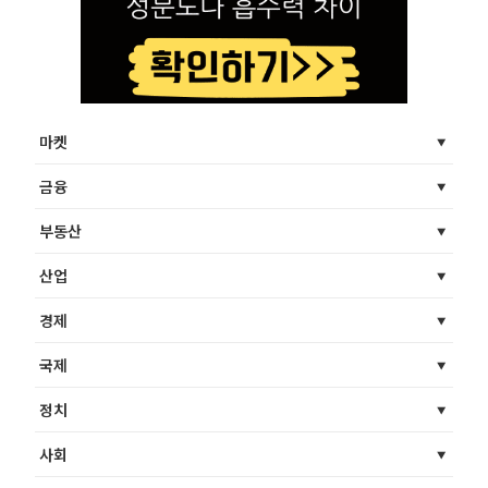
마켓
금융
부동산
산업
경제
국제
정치
사회