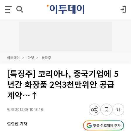
이투데이
마켓
특징주
[특징주] 코리아나, 중국기업에 5
년간 화장품 2억3천만위안 공급
계약…↑
입력 2015-08-10 13:18
설경진 기자
구글 선호매체 추가