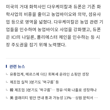
미국의 거대 화학사인 다우케미칼과 듀폰은 기존 화
학사업의 비중을 줄이고 농업바이오와 의약, 섬유사
업 등으로 영역을 넓혔다. 다우케미칼은 농업 관련 기
업들을 인수하며 농업바이오 사업을 강화했고, 듀폰
은 ICI의 나일론, 폴리에스터 체인을 인수하는 등 시
장 주도권을 잡기 위해 노력했다.
관련 뉴스
유통업계, 메르스에 더딘 회복세 온라인 쇼핑만 성장
제조업 실적 3분기도 ‘먹구름’ 등
韓 제조업 3분기도 ‘먹구름’… 정유·석화 나홀로 성장하나
美 클래리티 법안 연내 통과 가능성 13%…상원 문턱서 제동