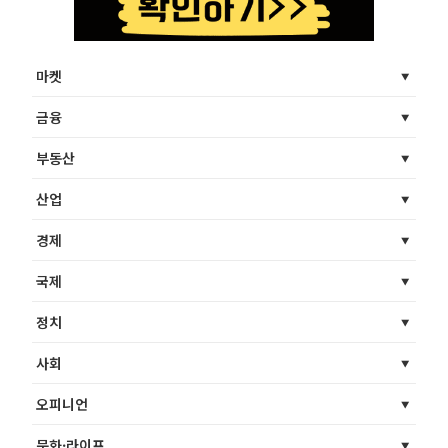
마켓
금융
부동산
산업
경제
국제
정치
사회
오피니언
문화·라이프