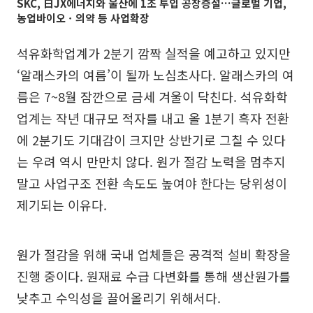
SKC, 日JX에너지와 울산에 1조 투입 공장증설…글로벌 기업,
농업바이오ㆍ의약 등 사업확장
석유화학업계가 2분기 깜짝 실적을 예고하고 있지만
‘알래스카의 여름’이 될까 노심초사다. 알래스카의 여
름은 7~8월 잠깐으로 금세 겨울이 닥친다. 석유화학
업계는 작년 대규모 적자를 내고 올 1분기 흑자 전환
에 2분기도 기대감이 크지만 상반기로 그칠 수 있다
는 우려 역시 만만치 않다. 원가 절감 노력을 멈추지
말고 사업구조 전환 속도도 높여야 한다는 당위성이
제기되는 이유다.
원가 절감을 위해 국내 업체들은 공격적 설비 확장을
진행 중이다. 원재료 수급 다변화를 통해 생산원가를
낮추고 수익성을 끌어올리기 위해서다.