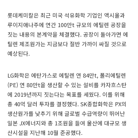
롯데케미칼은 최근 미국 석유화학 기업인 액시올과
루이지애나주에 연간 100만t 규모의 에틸렌 공장을
짓는 내용의 본계약을 체결했다. 공장이 돌아가면 에
틸렌 제조원가는 지금보다 절반 가까이 싸질 것으로
예상된다.
LG화학은 에탄가스로 에틸렌 연 84만t, 폴리에틸렌
(PE) 연 80만t을 생산할 수 있는 설비를 카자흐스탄
에 2019년까지 짓는다는 목표를 세웠다. 이를 위해
총 40억 달러 투자를 결정했다. SK종합화학은 PX의
생산원가를 낮추기 위해 글로벌 수급역량이 뛰어난
일본 JX에너지와 총 1조원을 들여 울산에 대규모 생
산시설을 지난해 10월 준공했다.