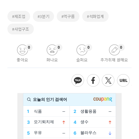
#제조업
#3분기
#먹구름
#석화업계
#사업구조
0
0
0
0
좋아요
화나요
슬퍼요
추가취재 원해요