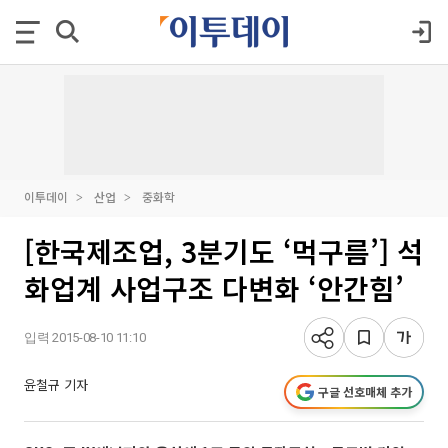
이투데이
산업
중화학
[한국제조업, 3분기도 ‘먹구름’] 석
화업계 사업구조 다변화 ‘안간힘’
입력 2015-08-10 11:10
윤철규 기자
구글 선호매체 추가