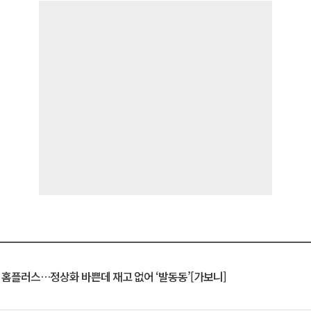
연 홈플러스…정상화 바쁜데 재고 없어 ‘발동동’[가보니]