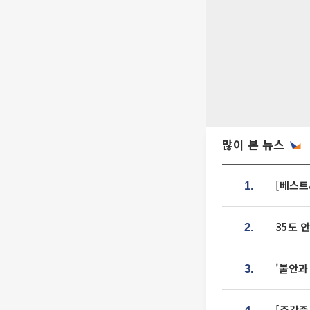
많이 본 뉴스
[베스트
1.
35도 
2.
'불안과
3.
[주간증