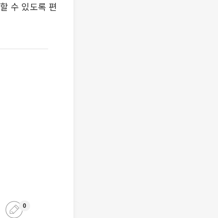
할 수 있도록 편
0