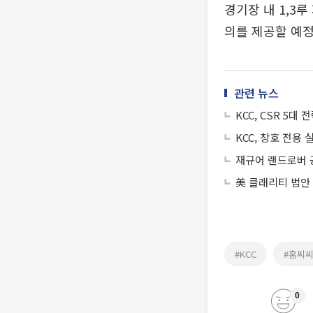
경기장 내 1,3
의를 제공할 예정
관련 뉴스
KCC, CSR 5대
KCC, 창호 전용
재규어 랜드로버 공
美 클래리티 법안
#KCC
#홈씨
0