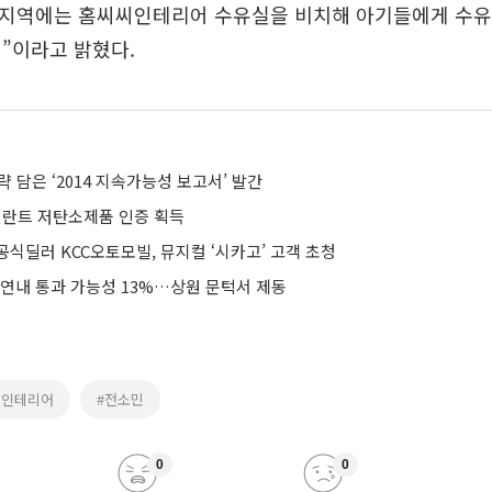
루 지역에는 홈씨씨인테리어 수유실을 비치해 아기들에게 수유
”이라고 밝혔다.
 전략 담은 ‘2014 지속가능성 보고서’ 발간
 실란트 저탄소제품 인증 획득
식딜러 KCC오토모빌, 뮤지컬 ‘시카고’ 고객 초청
 연내 통과 가능성 13%…상원 문턱서 제동
씨인테리어
#전소민
0
0