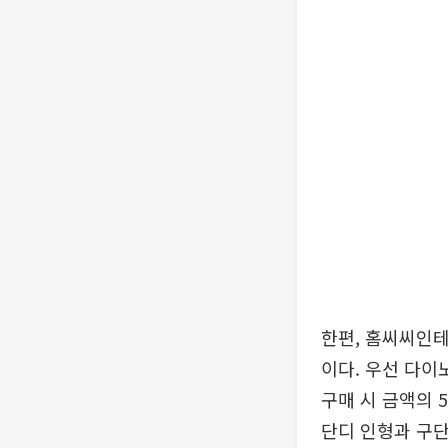
한편, 홈씨씨인
이다. 우선 다이
구매 시 금액의 
단디 인형과 구단