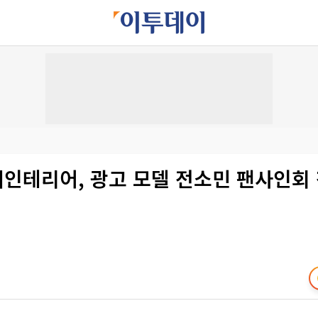
씨인테리어, 광고 모델 전소민 팬사인회