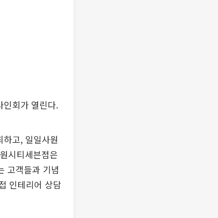
사인회가 열린다.
최하고, 일일사원
 창원시티세븐점은
는 고객들과 기념
접 인테리어 상담