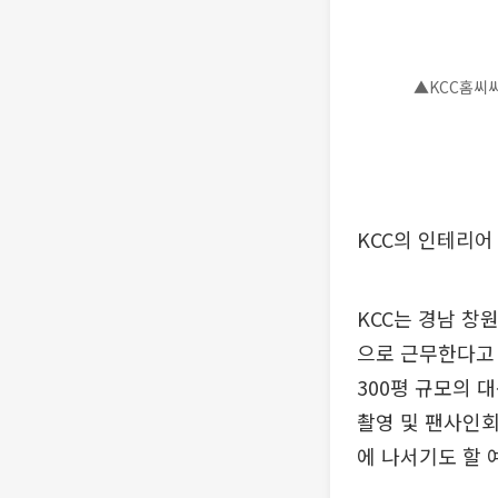
▲KCC홈씨씨
KCC의 인테리
KCC는 경남 
으로 근무한다고
300평 규모의 
촬영 및 팬사인
에 나서기도 할 