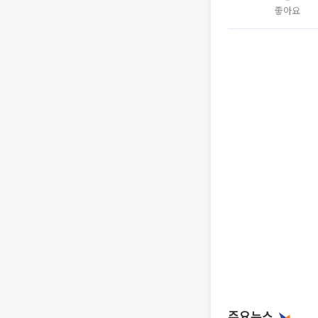
좋아요
주요뉴스