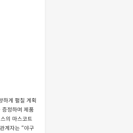
양하게 펼칠 계획
을 증정하며 제품
노스의 마스코트
 관계자는 “야구