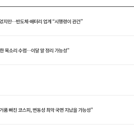
일 벗었지만…반도체·배터리 업계 “시행령이 관건”
한 목소리 수렴…이달 말 정리 가능성”
거품 빠진 코스피, 변동성 최악 국면 지났을 가능성”