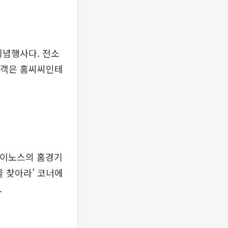
기념행사다. 전소
고객은 홈씨씨인테
다이노스의 홈경기
을 찾아라’ 코너에
.