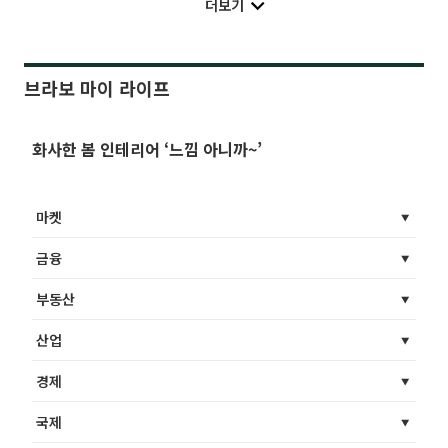
더보기
브라보 마이 라이프
화사한 봄 인테리어 ‘느낌 아니까~’
마켓
금융
부동산
산업
경제
국제