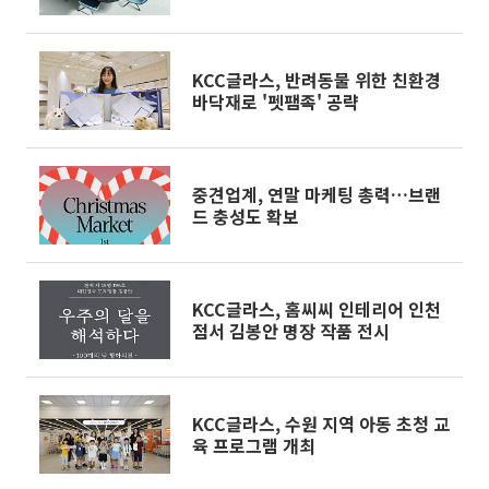
KCC글라스, 반려동물 위한 친환경
바닥재로 '펫팸족' 공략
중견업계, 연말 마케팅 총력…브랜
드 충성도 확보
KCC글라스, 홈씨씨 인테리어 인천
점서 김봉안 명장 작품 전시
KCC글라스, 수원 지역 아동 초청 교
육 프로그램 개최