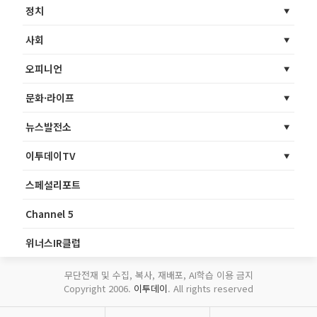
정치
사회
오피니언
문화·라이프
뉴스발전소
이투데이TV
스페셜리포트
Channel 5
위너스IR클럽
무단전재 및 수집, 복사, 재배포, AI학습 이용 금지
Copyright 2006.
이투데이
. All rights reserved