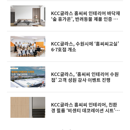
KCC글라스 홈씨씨 인테리어 바닥재
‘숲 휴가온’, 반려동물 제품 인증 획
득
KCC글라스, 수원시에 ‘홈씨씨교실’
6·7호점 개소
KCC글라스, ‘홈씨씨 인테리어 수원
점’ 고객 성원 감사 이벤트 진행
KCC글라스 홈씨씨 인테리어, 친환
경 필름 ‘비센티 데코레이션 시트’
리뉴얼 출시