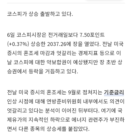
코스피가 상승 출발하고 있다.
6일 코스피시장은 전거래일보다 7.50포인트
(+0.37%) 상승한 2037.26에 장을 열었다. 전날 미국
증시의 혼조세 마감과 엇갈리는 경제지표 등으로 이
날 코스피에 대한 약보합권이 예상됐지만 장 초반 상
승권에서 등락을 거듭하고 있다.
전날 미국 증시의 혼조세는 9월로 점쳐지는
기준금리
인상 시점에 대해 연방준비위원회 내부에서도 의견이
엇갈리고 있다는 분석이 이어진 뒤부터다. 여기에 국
제유가의 지속적인 하락으로 에너지 관련주가 부진하
면서 다른 종목의 상승세를 붙잡았다.