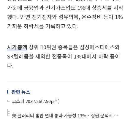
가운데 금융업과 전기가스업도 1%대 상승세를 시작
했다. 반면 전기전자와 섬유의복, 운수장비 등이 1%
가까운 하락세를 기록하고 있다.
시가총액
상위 10위권 종목들은 삼성에스디에스와
SK텔레콤을 제외한 전종목이 1%대에서 하락 중이
다.
관련 뉴스
코스피 2037.26(7.50p↑)
美 클래리티 법안 연내 통과 가능성 13%…상원 문턱서 제동