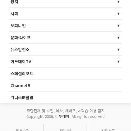
정치
사회
오피니언
문화·라이프
뉴스발전소
이투데이TV
스페셜리포트
Channel 5
위너스IR클럽
무단전재 및 수집, 복사, 재배포, AI학습 이용 금지
Copyright 2006.
이투데이
. All rights reserved
회사소개
PC버전
사이트맵