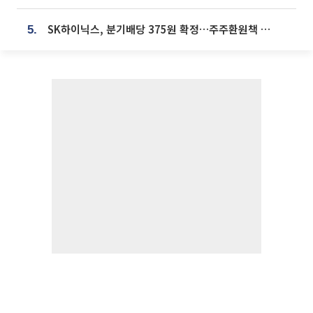
SK하이닉스, 분기배당 375원 확정…주주환원책 9월로 앞당겨 발표
5.