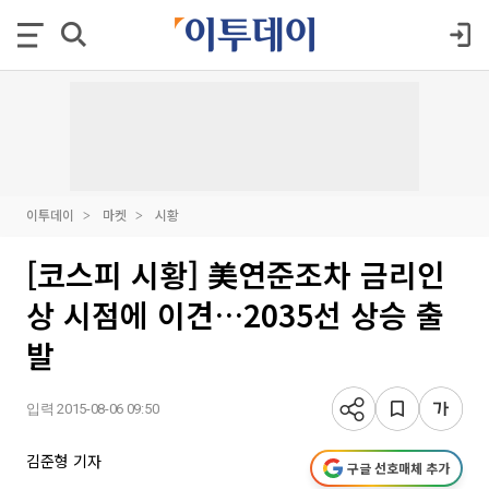
이투데이
마켓
시황
[코스피 시황] 美연준조차 금리인
상 시점에 이견…2035선 상승 출
발
입력 2015-08-06 09:50
김준형 기자
구글 선호매체 추가