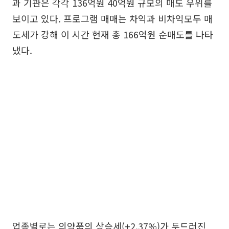
과 기관은 각각 136억원 40억원 규모의 매도 우위를
보이고 있다. 프로그램 매매는 차익과 비차익모두 매
도세가 강해 이 시간 현재 총 166억원 순매도를 나타
냈다.
업종별로는 의약품의 상승세(+2.37%)가 두드러진