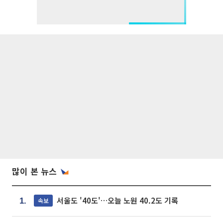
많이 본 뉴스
서울도 '40도'…오늘 노원 40.2도 기록
속보
1.