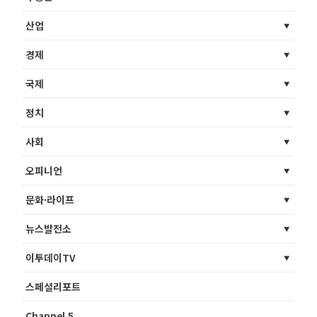
산업
경제
국제
정치
사회
오피니언
문화·라이프
뉴스발전소
이투데이TV
스페셜리포트
Channel 5