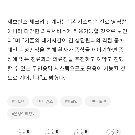
세브란스 체크업 관계자는 “본 시스템은 진료 영역뿐
아니라 다양한 의료서비스에 적용가능할 것으로 보인
다”며 “기존의 대기시간이 긴 상담원과의 직접 통화
대신 음성인식을 통해 환자가 증상을 이야기하면 증
상에 맞는 진료과와 의료진을 추천하고 예약도 진행
할 수 있는 무인응답 시스템으로도 활용이 가능할 것
으로 기대된다”고 밝혔다.
#디오텍
#세브란스
#체크업
#연구협약
#음성의료정보
0
0
0
0