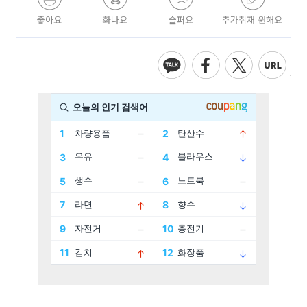
좋아요
화나요
슬퍼요
추가취재 원해요