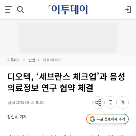
이투데이
산업
의료/바이오
디오텍, ‘세브란스 체크업’과 음성
의료정보 연구 협약 체결
입력 2015-08-05 10:26
강인효 기자
구글 선호매체 추가