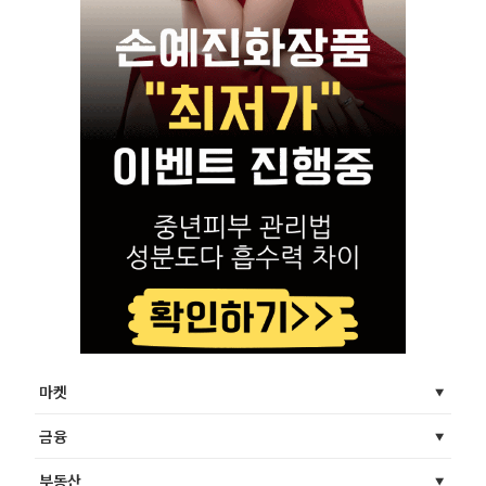
마켓
금융
부동산